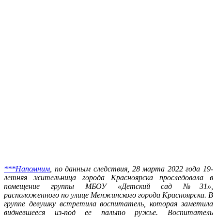
***Напомним
, по данным следствия, 28 марта 2022 года 19-
летняя жительница города Красноярска проследовала в
помещение группы МБОУ «Детский сад №31»,
расположенного по улице Менжинского города Красноярска. В
группе девушку встретила воспитатель, которая заметила
видневшееся из-под ее пальто ружье. Воспитатель