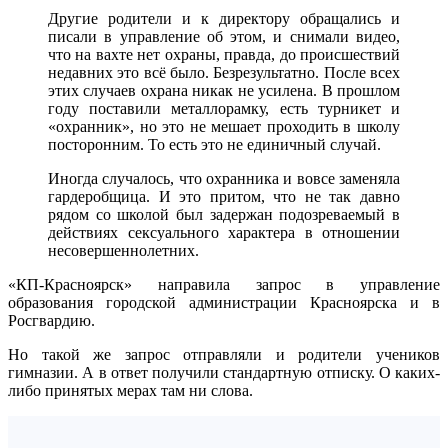
Другие родители и к директору обращались и
писали в управление об этом, и снимали видео,
что на вахте нет охраны, правда, до происшествий
недавних это всё было. Безрезультатно. После всех
этих случаев охрана никак не усилена. В прошлом
году поставили металлорамку, есть турникет и
«охранник», но это не мешает проходить в школу
посторонним. То есть это не единичный случай.
Иногда случалось, что охранника и вовсе заменяла
гардеробщица. И это притом, что не так давно
рядом со школой был задержан подозреваемый в
действиях сексуального характера в отношении
несовершеннолетних.
«КП-Красноярск» направила запрос в управление
образования городской администрации Красноярска и в
Росгвардию.
Но такой же запрос отправляли и родители учеников
гимназии. А в ответ получили стандартную отписку. О каких-
либо принятых мерах там ни слова.