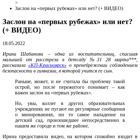
>
Заслон на «первых рубежах» или нет? (+ ВИДЕО)
Заслон на «первых рубежах» или нет?
(+ ВИДЕО)
18.05.2022
Ирина Шабанова – одна из воспитательниц, спасшая
малышей от расстрела в детсаду №31 28 марта***,
рассказала
«КП-Красноярск»
о пренебрежении соблюдением
безопасности в гимназии, в которой учится ее сын.
Раньше, может, и не считала бы проблему такой
острой, но после пережитого понимает – как
важен заслон на «первых рубежах».
Но, увы, коллег в других образовательных
учреждениях не пугают ни регулярные сообщения
о минированиях, ни то самое нападение на
детский сад, произошедшее непосредственно в
нашем же городе и том же районе.
Ирина предоставила видео, на котором спокойно входит в