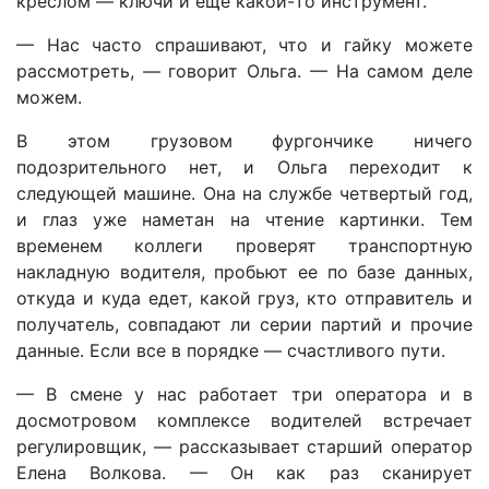
креслом — ключи и еще какой-то инструмент.
— Нас часто спрашивают, что и гайку можете
рассмотреть, — говорит Ольга. — На самом деле
можем.
В этом грузовом фургончике ничего
подозрительного нет, и Ольга переходит к
следующей машине. Она на службе четвертый год,
и глаз уже наметан на чтение картинки. Тем
временем коллеги проверят транспортную
накладную водителя, пробьют ее по базе данных,
откуда и куда едет, какой груз, кто отправитель и
получатель, совпадают ли серии партий и прочие
данные. Если все в порядке — счастливого пути.
— В смене у нас работает три оператора и в
досмотровом комплексе водителей встречает
регулировщик, — рассказывает старший оператор
Елена Волкова. — Он как раз сканирует