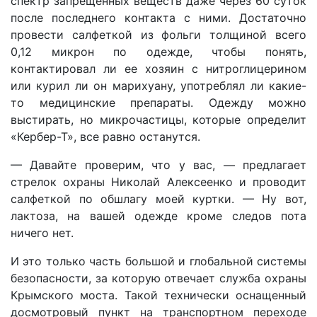
спектр запрещенных веществ даже через 60 суток
после последнего контакта с ними. Достаточно
провести салфеткой из фольги толщиной всего
0,12 микрон по одежде, чтобы понять,
контактировал ли ее хозяин с нитроглицерином
или курил ли он марихуану, употреблял ли какие-
то медицинские препараты. Одежду можно
выстирать, но микрочастицы, которые определит
«Кербер-Т», все равно останутся.
— Давайте проверим, что у вас, — предлагает
стрелок охраны Николай Алексеенко и проводит
салфеткой по обшлагу моей куртки. — Ну вот,
лактоза, на вашей одежде кроме следов пота
ничего нет.
И это только часть большой и глобальной системы
безопасности, за которую отвечает служба охраны
Крымского моста. Такой технически оснащенный
досмотровый пункт на транспортном переходе