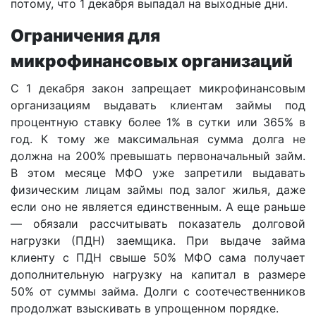
потому, что 1 декабря выпадал на выходные дни.
Ограничения для
микрофинансовых организаций
С 1 декабря закон запрещает микрофинансовым
организациям выдавать клиентам займы под
процентную ставку более 1% в сутки или 365% в
год. К тому же максимальная сумма долга не
должна на 200% превышать первоначальный займ.
В этом месяце МФО уже запретили выдавать
физическим лицам займы под залог жилья, даже
если оно не является единственным. А еще раньше
— обязали рассчитывать показатель долговой
нагрузки (ПДН) заемщика. При выдаче займа
клиенту с ПДН свыше 50% МФО сама получает
дополнительную нагрузку на капитал в размере
50% от суммы займа. Долги с соотечественников
продолжат взыскивать в упрощенном порядке.