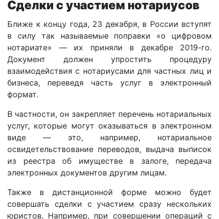
Сделки с участием нотариусов
Ближе к концу года, 23 декабря, в России вступят
в силу так называемые поправки «о цифровом
нотариате» — их приняли в декабре 2019-го.
Документ должен упростить процедуру
взаимодействия с нотариусами для частных лиц и
бизнеса, переведя часть услуг в электронный
формат.
В частности, он закрепляет перечень нотариальных
услуг, которые могут оказываться в электронном
виде — это, например, нотариальное
освидетельствование переводов, выдача выписок
из реестра об имуществе в залоге, передача
электронных документов другим лицам.
Также в дистанционной форме можно будет
совершать сделки с участием сразу нескольких
юристов. Например, при совершении операций с