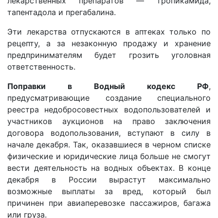
лекарственных препаратов — тропикамида,
тапентадола и прегабалина.
Эти лекарства отпускаются в аптеках только по
рецепту, а за незаконную продажу и хранение
предпринимателям будет грозить уголовная
ответственность.
Поправки в Водный кодекс РФ
,
предусматривающие создание специального
реестра недобросовестных водопользователей и
участников аукционов на право заключения
договора водопользования, вступают в силу в
начале декабря. Так, оказавшиеся в черном списке
физические и юридические лица больше не смогут
вести деятельность на водных объектах. В конце
декабря в России вырастут максимально
возможные выплаты за вред, который был
причинен при авиаперевозке пассажиров, багажа
или груза.