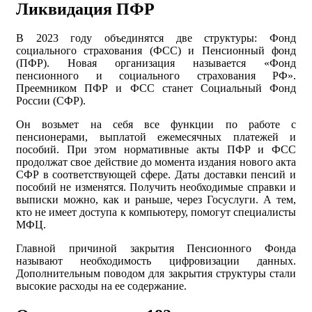
Ликвидация ПФР
В 2023 году объединятся две структуры: Фонд
социального страхования (ФСС) и Пенсионный фонд
(ПФР). Новая организация называется «Фонд
пенсионного и социального страхования РФ».
Преемником ПФР и ФСС станет Социальный Фонд
России (СФР).
Он возьмет на себя все функции по работе с
пенсионерами, выплатой ежемесячных платежей и
пособий. При этом нормативные акты ПФР и ФСС
продолжат свое действие до момента издания нового акта
СФР в соответствующей сфере. Даты доставки пенсий и
пособий не изменятся. Получить необходимые справки и
выписки можно, как и раньше, через Госуслуги. А тем,
кто не имеет доступа к компьютеру, помогут специалисты
МФЦ.
Главной причиной закрытия Пенсионного Фонда
называют необходимость цифровизации данных.
Дополнительным поводом для закрытия структуры стали
высокие расходы на ее содержание.