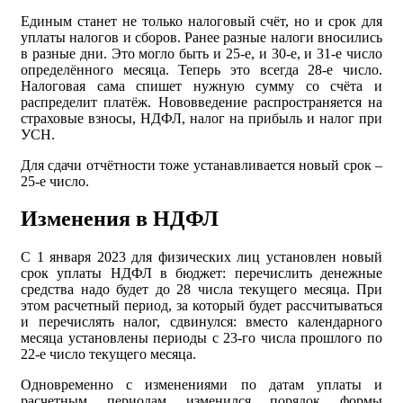
Единым станет не только налоговый счёт, но и срок для
уплаты налогов и сборов. Ранее разные налоги вносились
в разные дни. Это могло быть и 25-е, и 30-е, и 31-е число
определённого месяца. Теперь это всегда 28-е число.
Налоговая сама спишет нужную сумму со счёта и
распределит платёж. Нововведение распространяется на
страховые взносы, НДФЛ, налог на прибыль и налог при
УСН.
Для сдачи отчётности тоже устанавливается новый срок –
25-е число.
Изменения в НДФЛ
С 1 января 2023 для физических лиц установлен новый
срок уплаты НДФЛ в бюджет: перечислить денежные
средства надо будет до 28 числа текущего месяца. При
этом расчетный период, за который будет рассчитываться
и перечислять налог, сдвинулся: вместо календарного
месяца установлены периоды с 23-го числа прошлого по
22-е число текущего месяца.
Одновременно с изменениями по датам уплаты и
расчетным периодам изменился порядок формы