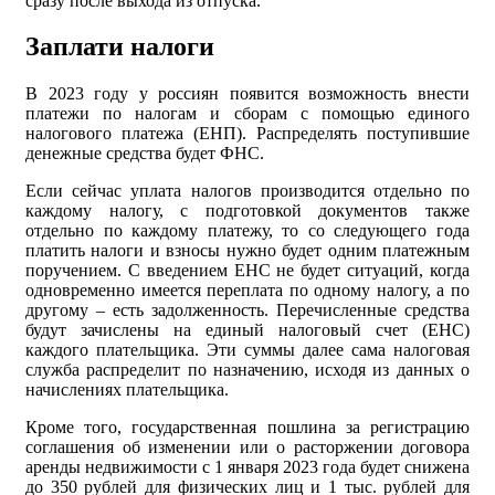
сразу после выхода из отпуска.
Заплати налоги
В 2023 году у россиян появится возможность внести
платежи по налогам и сборам с помощью единого
налогового платежа (ЕНП). Распределять поступившие
денежные средства будет ФНС.
Если сейчас уплата налогов производится отдельно по
каждому налогу, с подготовкой документов также
отдельно по каждому платежу, то со следующего года
платить налоги и взносы нужно будет одним платежным
поручением. С введением ЕНС не будет ситуаций, когда
одновременно имеется переплата по одному налогу, а по
другому – есть задолженность. Перечисленные средства
будут зачислены на единый налоговый счет (ЕНС)
каждого плательщика. Эти суммы далее сама налоговая
служба распределит по назначению, исходя из данных о
начислениях плательщика.
Кроме того, государственная пошлина за регистрацию
соглашения об изменении или о расторжении договора
аренды недвижимости с 1 января 2023 года будет снижена
до 350 рублей для физических лиц и 1 тыс. рублей для