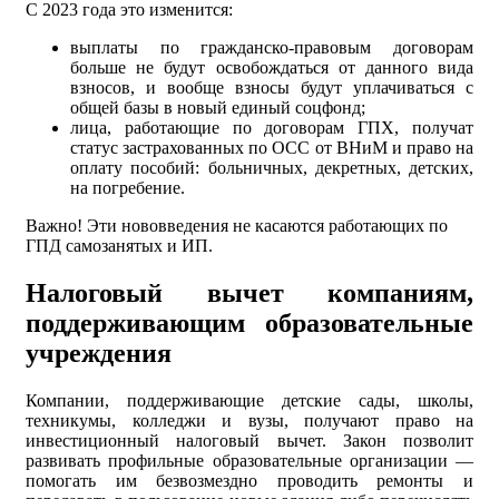
С 2023 года это изменится:
выплаты по гражданско-правовым договорам
больше не будут освобождаться от данного вида
взносов, и вообще взносы будут уплачиваться с
общей базы в новый единый соцфонд;
лица, работающие по договорам ГПХ, получат
статус застрахованных по ОСС от ВНиМ и право на
оплату пособий: больничных, декретных, детских,
на погребение.
Важно! Эти нововведения не касаются работающих по
ГПД самозанятых и ИП.
Налоговый вычет компаниям,
поддерживающим образовательные
учреждения
Компании, поддерживающие детские сады, школы,
техникумы, колледжи и вузы, получают право на
инвестиционный налоговый вычет. Закон позволит
развивать профильные образовательные организации —
помогать им безвозмездно проводить ремонты и