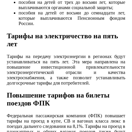
пособия на детей от трех до восьми лет, которые
выплачиваются органами социальной защиты;
пособия на детей от восьми до семнадцати лет,
которые выплачиваются Пенсионным фондом
России.
Тарифы на электричество на пять
лет
Тарифы на передачу электроэнергии в регионах будут
устанавливаться на пять лет. Эта мера направлена на
повышение инвестиционной привлекательности
электроэнергетической отрасли и качества
электроснабжения, а также позволит устанавливать
долгосрочные тарифы для потребителей.
Повышение тарифов на билеты
поездов ФПК
Федеральная пассажирская компания (ФПК) повышает
тарифы на проезд в купе, СВ и вагонах класса люкс в
поездах дальнего следования на 8,1%. Тарифы на проезд в
плацкартных и общих вагонах поездов также будут