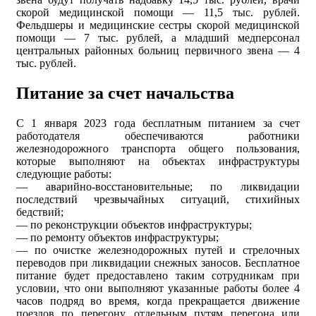
скорой медицинской помощи — 11,5 тыс. рублей.
Фельдшеры и медицинские сестры скорой медицинской
помощи — 7 тыс. рублей, а младший медперсонал
центральных районных больниц первичного звена — 4
тыс. рублей.
Питание за счет начальства
С 1 января 2023 года бесплатным питанием за счет
работодателя обеспечиваются работники
железнодорожного транспорта общего пользования,
которые выполняют на объектах инфраструктуры
следующие работы:
— аварийно-восстановительные; по ликвидации
последствий чрезвычайных ситуаций, стихийных
бедствий;
— по реконструкции объектов инфраструктуры;
— по ремонту объектов инфраструктуры;
— по очистке железнодорожных путей и стрелочных
переводов при ликвидации снежных заносов. Бесплатное
питание будет предоставлено таким сотрудникам при
условии, что они выполняют указанные работы более 4
часов подряд во время, когда прекращается движение
поездов по перегону, отдельным путям перегона или