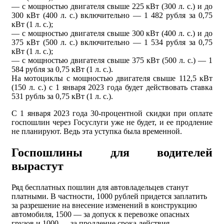
— с мощностью двигателя свыше 225 кВт (300 л. с.) и до
300 кВт (400 л. с.) включительно — 1 482 рубля за 0,75
кВт (1 л. с.);
— с мощностью двигателя свыше 300 кВт (400 л. с.) и до
375 кВт (500 л. с.) включительно — 1 534 рубля за 0,75
кВт (1 л. с.);
— с мощностью двигателя свыше 375 кВт (500 л. с.) — 1
584 рубля за 0,75 кВт (1 л. с.).
На мотоциклы с мощностью двигателя свыше 112,5 кВт
(150 л. с.) с 1 января 2023 года будет действовать ставка
531 рубль за 0,75 кВт (1 л. с.).
С 1 января 2023 года 30-процентной скидки при оплате
госпошлин через Госуслуги уже не будет, и ее продление
не планируют. Ведь эта уступка была временной.
Госпошлины для водителей
вырастут
Ряд бесплатных пошлин для автовладельцев станут
платными. В частности, 1000 рублей придется заплатить
за разрешение на внесение изменений в конструкцию
автомобиля, 1500 — за допуск к перевозке опасных
грузов и 1000 — за продление срока действия