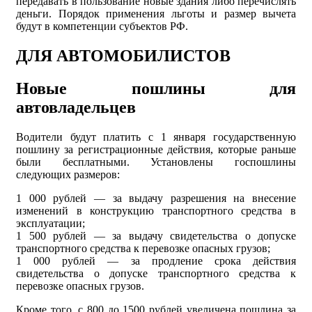
передавать в пользование новые здания либо перечислять
деньги. Порядок применения льготы и размер вычета
будут в компетенции субъектов РФ.
ДЛЯ АВТОМОБИЛИСТОВ
Новые пошлины для
автовладельцев
Водители будут платить с 1 января государственную
пошлину за регистрационные действия, которые раньше
были бесплатными. Установлены госпошлины
следующих размеров:
1 000 рублей — за выдачу разрешения на внесение
изменений в конструкцию транспортного средства в
эксплуатации;
1 500 рублей — за выдачу свидетельства о допуске
транспортного средства к перевозке опасных грузов;
1 000 рублей — за продление срока действия
свидетельства о допуске транспортного средства к
перевозке опасных грузов.
Кроме того, с 800 до 1500 рублей увеличена пошлина за