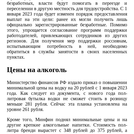
безработных, власти будут помогать в переезде и
переселении в другую местность для трудоустройства. С 1
января 2023 года будет изменен порядок предоставления
выплат на эти цели: ранее их могли получить лишь
официально зарегистрированные безработные. Помимо
этого, упрощается согласование программ поддержки
работодателей, привлекающих сотрудников из других
регионов. Для получения мер поддержки россиянам,
испытывающим потребность в ней, необходимо
обратиться в службы занятости в своих населенных
пунктах.
Цены на алкоголь
Министерство финансов РФ издало приказ о повышении
минимальной цены на водку на 20 рублей с 1 января 2023
года. Как следует из документа, с нового года пол-
литровая бутылка водки не сможет стоить в розницу
меньше 281 рубля. Сейчас эта планка установлена на
уровне 261 рубля.
Кроме того, Минфин поднял минимальные цены и на
другие крепкие алкогольные напитки. Стоимость пол-
литра бренди вырастет с 348 рублей до 375 рублей, а