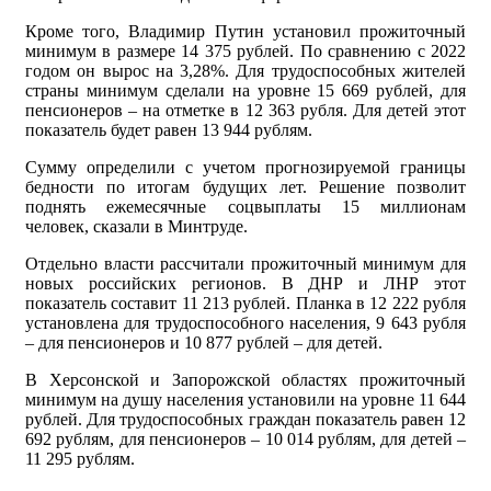
Кроме того, Владимир Путин установил прожиточный
минимум в размере 14 375 рублей. По сравнению с 2022
годом он вырос на 3,28%. Для трудоспособных жителей
страны минимум сделали на уровне 15 669 рублей, для
пенсионеров – на отметке в 12 363 рубля. Для детей этот
показатель будет равен 13 944 рублям.
Сумму определили с учетом прогнозируемой границы
бедности по итогам будущих лет. Решение позволит
поднять ежемесячные соцвыплаты 15 миллионам
человек, сказали в Минтруде.
Отдельно власти рассчитали прожиточный минимум для
новых российских регионов. В ДНР и ЛНР этот
показатель составит 11 213 рублей. Планка в 12 222 рубля
установлена для трудоспособного населения, 9 643 рубля
– для пенсионеров и 10 877 рублей – для детей.
В Херсонской и Запорожской областях прожиточный
минимум на душу населения установили на уровне 11 644
рублей. Для трудоспособных граждан показатель равен 12
692 рублям, для пенсионеров – 10 014 рублям, для детей –
11 295 рублям.