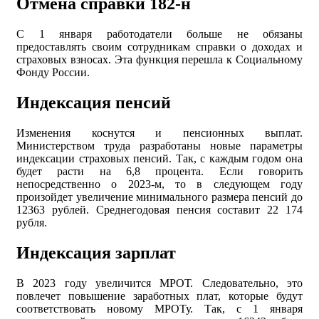
Отмена справки 182-
н
С 1 января работодатели больше не обязаны
предоставлять своим сотрудникам справки о доходах и
страховых взносах. Эта функция перешла к Социальному
Фонду России.
Индексация пенсий
Изменения коснутся и пенсионных выплат.
Министерством труда разработаны новые параметры
индексации страховых пенсий. Так, с каждым годом она
будет расти на 6,8 процента. Если говорить
непосредственно о 2023-м, то в следующем году
произойдет увеличение минимального размера пенсий до
12363 рублей. Среднегодовая пенсия составит 22 174
рубля.
Индексация зарплат
В 2023 году увеличится МРОТ. Следовательно, это
повлечет повышение заработных плат, которые будут
соответствовать новому МРОТу. Так, с 1 января