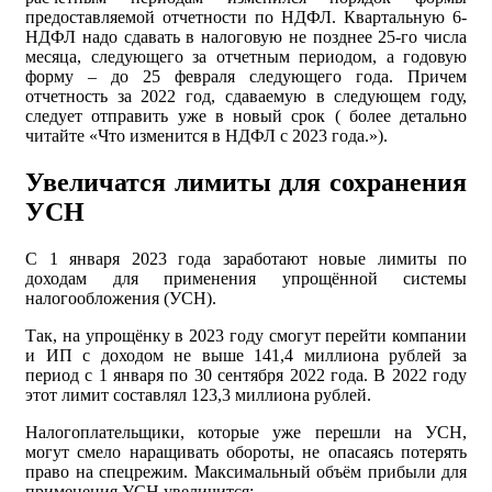
предоставляемой отчетности по НДФЛ. Квартальную 6-
НДФЛ надо сдавать в налоговую не позднее 25-го числа
месяца, следующего за отчетным периодом, а годовую
форму – до 25 февраля следующего года. Причем
отчетность за 2022 год, сдаваемую в следующем году,
следует отправить уже в новый срок ( более детально
читайте «Что изменится в НДФЛ с 2023 года.»).
Увеличатся лимиты для сохранения
УСН
С 1 января 2023 года заработают новые лимиты по
доходам для применения упрощённой системы
налогообложения (УСН).
Так, на упрощёнку в 2023 году смогут перейти компании
и ИП с доходом не выше 141,4 миллиона рублей за
период с 1 января по 30 сентября 2022 года. В 2022 году
этот лимит составлял 123,3 миллиона рублей.
Налогоплательщики, которые уже перешли на УСН,
могут смело наращивать обороты, не опасаясь потерять
право на спецрежим. Максимальный объём прибыли для
применения УСН увеличится: