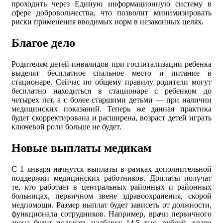
проходить через Единую информационную систему в
сфере добровольчества, что позволит минимизировать
риски применения вводимых норм в незаконных целях.
Благое дело
Родителям детей-инвалидов при госпитализации ребенка
выделят бесплатное спальное место и питание в
стационаре. Сейчас по общему правилу родители могут
бесплатно находиться в стационаре с ребенком до
четырех лет, а с более старшими детьми — при наличии
медицинских показаний. Теперь же данная практика
будет скорректирована и расширена, возраст детей играть
ключевой роли больше не будет.
Новые выплаты медикам
С 1 января начнутся выплаты в рамках дополнительной
поддержки медицинских работников. Доплаты получат
те, кто работает в центральных районных и районных
больницах, первичном звене здравоохранения, скорой
медпомощи. Размер выплат будет зависеть от должности,
функционала сотрудников. Например, врачи первичного
звена будут получать надбавку 14,5 тыс. рублей, врачи