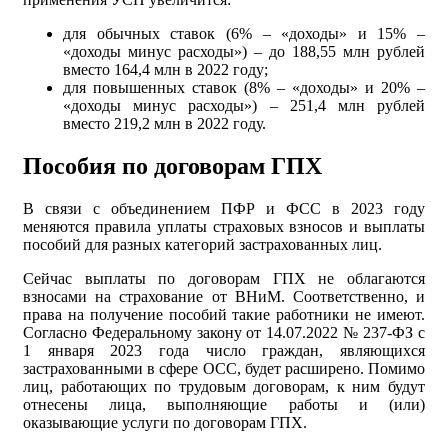
для обычных ставок (6% – «доходы» и 15% –
«доходы минус расходы») – до 188,55 млн рублей
вместо 164,4 млн в 2022 году;
для повышенных ставок (8% – «доходы» и 20% –
«доходы минус расходы») – 251,4 млн рублей
вместо 219,2 млн в 2022 году.
Пособия по договорам ГПХ
В связи с объединением ПФР и ФСС в 2023 году
меняются правила уплаты страховых взносов и выплаты
пособий для разных категорий застрахованных лиц.
Сейчас выплаты по договорам ГПХ не облагаются
взносами на страхование от ВНиМ. Соответственно, и
права на получение пособий такие работники не имеют.
Согласно Федеральному закону от 14.07.2022 № 237-ФЗ с
1 января 2023 года число граждан, являющихся
застрахованными в сфере ОСС, будет расширено. Помимо
лиц, работающих по трудовым договорам, к ним будут
отнесены лица, выполняющие работы и (или)
оказывающие услуги по договорам ГПХ.