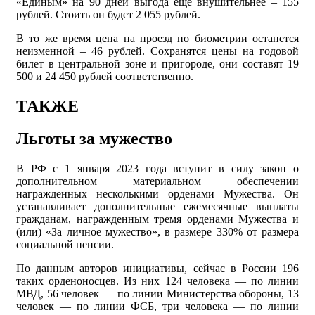
«Единым» на 90 дней выгода еще внушительнее – 155
рублей. Стоить он будет 2 055 рублей.
В то же время цена на проезд по биометрии останется
неизменной – 46 рублей. Сохранятся цены на годовой
билет в центральной зоне и пригороде, они составят 19
500 и 24 450 рублей соответственно.
ТАКЖЕ
Льготы за мужество
В РФ с 1 января 2023 года вступит в силу закон о
дополнительном материальном обеспечении
награжденных несколькими орденами Мужества. Он
устанавливает дополнительные ежемесячные выплаты
гражданам, награжденным тремя орденами Мужества и
(или) «За личное мужество», в размере 330% от размера
социальной пенсии.
По данным авторов инициативы, сейчас в России 196
таких орденоносцев. Из них 124 человека — по линии
МВД, 56 человек — по линии Министерства обороны, 13
человек — по линии ФСБ, три человека — по линии