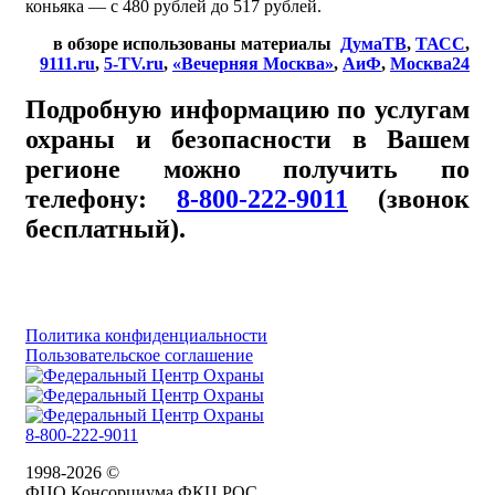
коньяка — с 480 рублей до 517 рублей.
в обзоре использованы материалы
ДумаТВ
,
ТАСС
,
9111.ru
,
5-TV.ru
,
«Вечерняя Москва»
,
АиФ
,
Москва24
Подробную информацию по услугам
охраны и безопасности в Вашем
регионе можно получить по
телефону:
8-800-222-9011
(звонок
бесплатный).
Политика конфиденциальности
Пользовательское соглашение
8-800-222-9011
1998-2026 ©
ФЦО Консорциума ФКЦ РОС