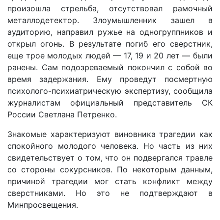
произошла стрельба, отсутствовал рамочный
металлодетектор. Злоумышленник зашел в
аудиторию, направил ружье на одногруппников и
открыл огонь. В результате погиб его сверстник,
еще трое молодых людей — 17, 19 и 20 лет — были
ранены. Сам подозреваемый покончил с собой во
время задержания. Ему проведут посмертную
психолого-психиатрическую экспертизу, сообщила
журналистам официальный представитель СК
России Светлана Петренко.
Знакомые характеризуют виновника трагедии как
спокойного молодого человека. Но часть из них
свидетельствует о том, что он подвергался травле
со стороны сокурсников. По некоторым данным,
причиной трагедии мог стать конфликт между
сверстниками. Но это не подтверждают в
Минпросвещения.