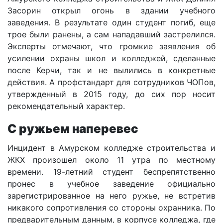
Засорин открыл огонь в здании учебного
заведения. В результате один студент погиб, еще
трое были ранены, а сам нападавший застрелился.
Эксперты отмечают, что громкие заявления об
усилении охраны школ и колледжей, сделанные
после Керчи, так и не вылились в конкретные
действия. А профстандарт для сотрудников ЧОПов,
утвержденный в 2015 году, до сих пор носит
рекомендательный характер.
С ружьем наперевес
Инцидент в Амурском колледже строительства и
ЖКХ произошел около 11 утра по местному
времени. 19-летний студент беспрепятственно
пронес в учебное заведение официально
зарегистрированное на него ружье, не встретив
никакого сопротивления со стороны охранника. По
предварительным данным, в корпусе колледжа, где