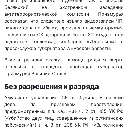
Глава регионального отделения СК Станислав
Белянский на экстренном заседании
антитеррористической комиссии Приамурья
рассказал, что следствие изъяло видеозаписи ЧП,
личные дела погибших, произвело выемку оружия.
Специалисты СК допросили более 30 студентов и
педагогов колледжа, сообщили «Известиям» в
пресс-службе губернатора Амурской области.
Власти региона окажут помощь родным жертв
стрельбы в колледже, пообещал губернатор
Приамурья Василий Орлов.
Без разрешения и разряда
Амурское управление СК возбудило уголовные
дела по признакам преступлений,
предусмотренных п.п. «а», «и» ч. 2 ст. 105 УК РФ
(«Убийство двух лиц, совершенное из хулиганских
побуждений») и ч. 3 ст. 238 УК РФ («Выполнение