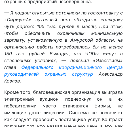
охранных предприятий несовершенна.
— Я поднял открытые источники по госконтракту с
«Сириус-А»: суточный пост обходится колледжу
чуть дороже 105 тыс. рублей в месяц. При этом,
чтобы обеспечить охранникам минимальную
зарплату, установленную в Амурской области, на
организацию работы потребовалось бы не менее
150 тыс. рублей. Выходит, что ЧОПы живут в
стесненных условиях, — пояснил «Известиям»
глава
Федерального координационного центра
руководителей охранных структур
Александр
Козлов.
Кроме того, благовещенская организация выиграла
электронный аукцион, подчеркнул он, а их
победителями часто становятся фирмы, не
имеющие даже лицензии. Система не позволяет
как следует проверить поставщика услуг. Контракт
получает тот, кто назвал меньшую цену, а это, как