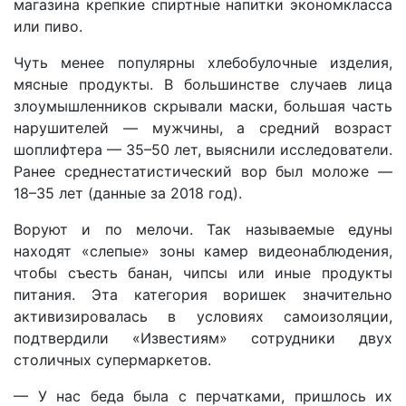
магазина крепкие спиртные напитки экономкласса
или пиво.
Чуть менее популярны хлебобулочные изделия,
мясные продукты. В большинстве случаев лица
злоумышленников скрывали маски, большая часть
нарушителей — мужчины, а средний возраст
шоплифтера — 35–50 лет, выяснили исследователи.
Ранее среднестатистический вор был моложе —
18–35 лет (данные за 2018 год).
Воруют и по мелочи. Так называемые едуны
находят «слепые» зоны камер видеонаблюдения,
чтобы съесть банан, чипсы или иные продукты
питания. Эта категория воришек значительно
активизировалась в условиях самоизоляции,
подтвердили «Известиям» сотрудники двух
столичных супермаркетов.
— У нас беда была с перчатками, пришлось их