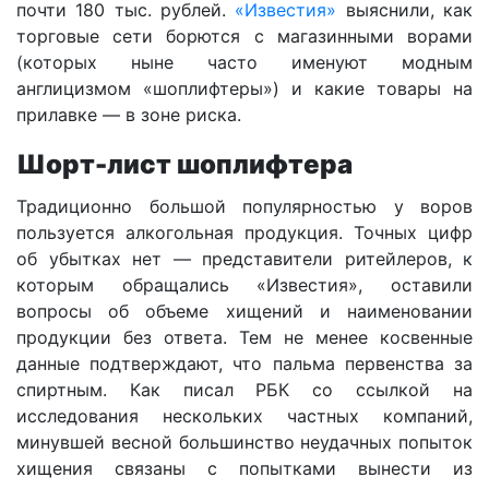
почти 180 тыс. рублей.
«Известия»
выяснили, как
торговые сети борются с магазинными ворами
(которых ныне часто именуют модным
англицизмом «шоплифтеры») и какие товары на
прилавке — в зоне риска.
Шорт-лист шоплифтера
Традиционно большой популярностью у воров
пользуется алкогольная продукция. Точных цифр
об убытках нет — представители ритейлеров, к
которым обращались «Известия», оставили
вопросы об объеме хищений и наименовании
продукции без ответа. Тем не менее косвенные
данные подтверждают, что пальма первенства за
спиртным. Как писал РБК со ссылкой на
исследования нескольких частных компаний,
минувшей весной большинство неудачных попыток
хищения связаны с попытками вынести из