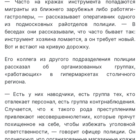
— Часто на кражах инструмента попадаются
мигранты из ближнего зарубежья либо работяги-
гастролеры, — рассказывает оперативник одного
из подмосковных райотделов полиции. — В
беседах они рассказывали, что часто бывает так:
инструмент хозяина ломается, а он требует новый.
Вот и встают на кривую дорожку.
Его коллега из другого подразделения полиции
рассказал об организованных группах,
«работающих» в гипермаркетах столичного
региона.
— Есть у них наводчики, есть группа тех, кто
отвлекает персонал, есть группа контрнаблюдения.
Случается, что к такого рода преступлениям
привлекают несовершеннолетних, которые прячут
похищенное на себе, чтобы избежать уголовной
ответственности, — говорит офицер полиции. Он
подчеркнул, что организованные магазинные кражи