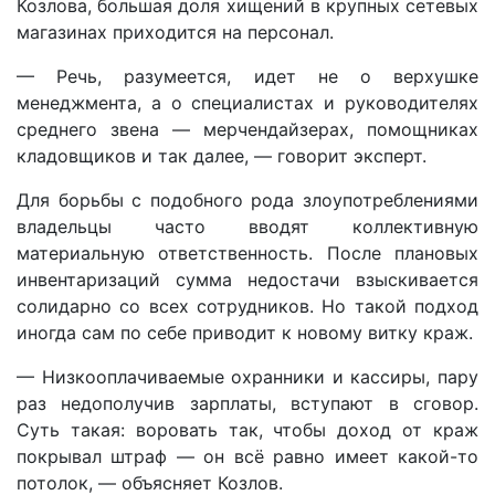
Козлова, большая доля хищений в крупных сетевых
магазинах приходится на персонал.
— Речь, разумеется, идет не о верхушке
менеджмента, а о специалистах и руководителях
среднего звена — мерчендайзерах, помощниках
кладовщиков и так далее, — говорит эксперт.
Для борьбы с подобного рода злоупотреблениями
владельцы часто вводят коллективную
материальную ответственность. После плановых
инвентаризаций сумма недостачи взыскивается
солидарно со всех сотрудников. Но такой подход
иногда сам по себе приводит к новому витку краж.
— Низкооплачиваемые охранники и кассиры, пару
раз недополучив зарплаты, вступают в сговор.
Суть такая: воровать так, чтобы доход от краж
покрывал штраф — он всё равно имеет какой-то
потолок, — объясняет Козлов.