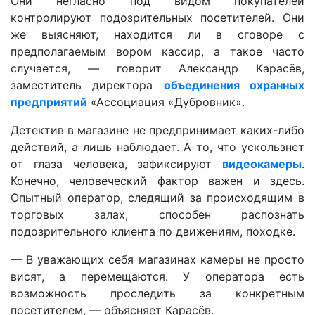
Они негласно под видом покупателей
контролируют подозрительных посетителей. Они
же выясняют, находится ли в сговоре с
предполагаемым вором кассир, а такое часто
случается, — говорит Александр Карасёв,
заместитель директора
объединения охранных
предприятий
«Ассоциация «Дубровник».
Детектив в магазине не предпринимает каких-либо
действий, а лишь наблюдает. А то, что ускользнет
от глаза человека, зафиксируют
видеокамеры
.
Конечно, человеческий фактор важен и здесь.
Опытный оператор, следящий за происходящим в
торговых залах, способен распознать
подозрительного клиента по движениям, походке.
— В уважающих себя магазинах камеры не просто
висят, а перемещаются. У оператора есть
возможность проследить за конкретным
посетителем, — объясняет Карасёв.