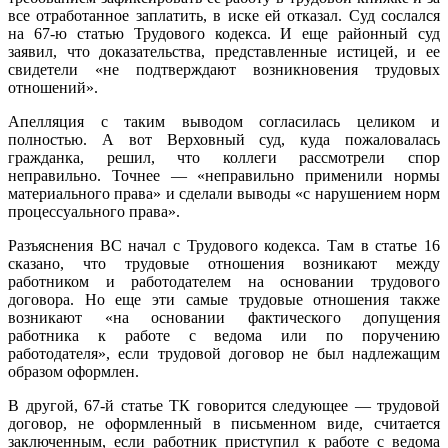
все отработанное заплатить, в иске ей отказал. Суд сослался
на 67-ю статью Трудового кодекса. И еще районный суд
заявил, что доказательства, представленные истицей, и ее
свидетели «не подтверждают возникновения трудовых
отношений».
Апелляция с таким выводом согласилась целиком и
полностью. А вот Верховный суд, куда пожаловалась
гражданка, решил, что коллеги рассмотрели спор
неправильно. Точнее — «неправильно применили нормы
материального права» и сделали выводы «с нарушением норм
процессуального права».
Разъяснения ВС начал с Трудового кодекса. Там в статье 16
сказано, что трудовые отношения возникают между
работником и работодателем на основании трудового
договора. Но еще эти самые трудовые отношения также
возникают «на основании фактического допущения
работника к работе с ведома или по поручению
работодателя», если трудовой договор не был надлежащим
образом оформлен.
В другой, 67-й статье ТК говорится следующее — трудовой
договор, не оформленный в письменном виде, считается
заключенным, если работник приступил к работе с ведома