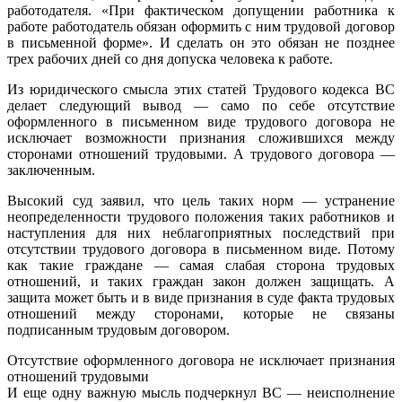
работодателя. «При фактическом допущении работника к
работе работодатель обязан оформить с ним трудовой договор
в письменной форме». И сделать он это обязан не позднее
трех рабочих дней со дня допуска человека к работе.
Из юридического смысла этих статей Трудового кодекса ВС
делает следующий вывод — само по себе отсутствие
оформленного в письменном виде трудового договора не
исключает возможности признания сложившихся между
сторонами отношений трудовыми. А трудового договора —
заключенным.
Высокий суд заявил, что цель таких норм — устранение
неопределенности трудового положения таких работников и
наступления для них неблагоприятных последствий при
отсутствии трудового договора в письменном виде. Потому
как такие граждане — самая слабая сторона трудовых
отношений, и таких граждан закон должен защищать. А
защита может быть и в виде признания в суде факта трудовых
отношений между сторонами, которые не связаны
подписанным трудовым договором.
Отсутствие оформленного договора не исключает признания
отношений трудовыми
И еще одну важную мысль подчеркнул ВС — неисполнение