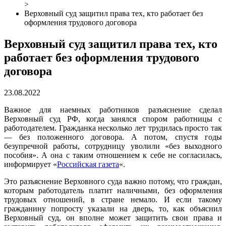
>
Верховный суд защитил права тех, кто работает без
оформления трудового договора
Верховный суд защитил права тех, кто
работает без оформления трудового
договора
23.08.2022
Важное для наемных работников разъяснение сделал
Верховный суд РФ, когда занялся спором работницы с
работодателем. Гражданка несколько лет трудилась просто так
— без положенного договора. А потом, спустя годы
безупречной работы, сотрудницу уволили «без выходного
пособия». А она с таким отношением к себе не согласилась,
информирует «
Российская газета
«.
Это разъяснение Верховного суда важно потому, что граждан,
которым работодатель платит наличными, без оформления
трудовых отношений, в стране немало. И если такому
гражданину попросту указали на дверь, то, как объяснил
Верховный суд, он вполне может защитить свои права и