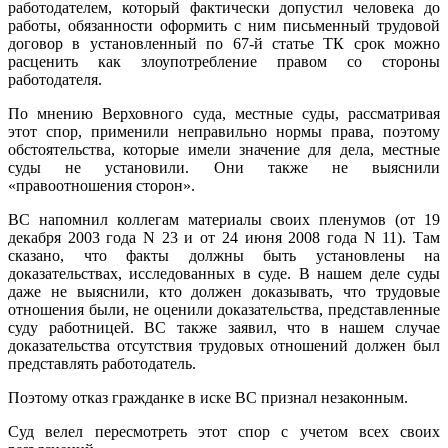
работодателем, который фактически допустил человека до
работы, обязанности оформить с ним письменный трудовой
договор в установленный по 67-й статье ТК срок можно
расценить как злоупотребление правом со стороны
работодателя.
По мнению Верховного суда, местные суды, рассматривая
этот спор, применили неправильно нормы права, поэтому
обстоятельства, которые имели значение для дела, местные
суды не установили. Они также не выяснили
«правоотношения сторон».
ВС напомнил коллегам материалы своих пленумов (от 19
декабря 2003 года N 23 и от 24 июня 2008 года N 11). Там
сказано, что факты должны быть установлены на
доказательствах, исследованных в суде. В нашем деле суды
даже не выяснили, кто должен доказывать, что трудовые
отношения были, не оценили доказательства, представленные
суду работницей. ВС также заявил, что в нашем случае
доказательства отсутствия трудовых отношений должен был
представлять работодатель.
Поэтому отказ гражданке в иске ВС признал незаконным.
Суд велел пересмотреть этот спор с учетом всех своих