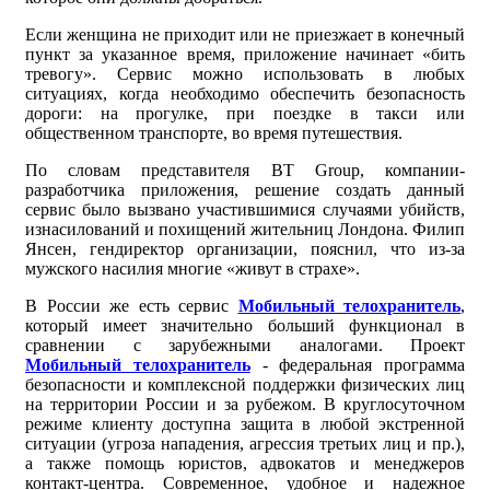
Если женщина не приходит или не приезжает в конечный
пункт за указанное время, приложение начинает «бить
тревогу». Сервис можно использовать в любых
ситуациях, когда необходимо обеспечить безопасность
дороги: на прогулке, при поездке в такси или
общественном транспорте, во время путешествия.
По словам представителя BT Group, компании-
разработчика приложения, решение создать данный
сервис было вызвано участившимися случаями убийств,
изнасилований и похищений жительниц Лондона. Филип
Янсен, гендиректор организации, пояснил, что из-за
мужского насилия многие «живут в страхе».
В России же есть сервис
Мобильный телохранитель
,
который имеет значительно больший функционал в
сравнении с зарубежными аналогами. Проект
Мобильный телохранитель
- федеральная программа
безопасности и комплексной поддержки физических лиц
на территории России и за рубежом. В круглосуточном
режиме клиенту доступна защита в любой экстренной
ситуации (угроза нападения, агрессия третьих лиц и пр.),
а также помощь юристов, адвокатов и менеджеров
контакт-центра. Современное, удобное и надежное