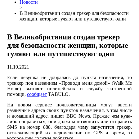
Новости
>
В Великобритании создан трекер для безопасности
женщин, которые гуляют или путешествуют одни
В Великобритании создан трекер
для безопасности женщин, которые
гуляют или путешествуют одни
11.10.2021
Если девушка не добралась до пункта назначения, то
треккер под названием «Проводи меня домой» (Walk Me
Home) вызовет полицейских и службу экстренной
помощи,
сообщает
TABULO.
На новом сервисе пользовательницы могут ввести
различные адреса своих пунктов назначения, в том числе
и домашний адрес, пишет BBC News. Прежде чем куда-
либо направиться, они должны позвонить или отправить
SMS на номер 888, благодаря чему запустится трекер,
отслеживающий их перемещение по GPS и время, за
которое они должны добраться.