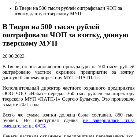
>
В Твери на 500 тысяч рублей оштрафовали ЧОП за
взятку, данную тверскому МУП
В Твери на 500 тысяч рублей
оштрафовали ЧОП за взятку, данную
тверскому МУП
26.06.2023
В Твери, по постановлению прокуратуры на 500 тысяч рублей
оштрафовано частное охранное предприятие за взятку,
данную бывшему директору МУП «ПАТП-1».
Исполнительный директор частного охранного предприятия
ООО ЧОО «Набат» передал 360 тыс. рублей экс-директору
тверского МУП «ПАТП-1» Сергею Булычеву. Это произошло
в марте 2021 года.
Всего же сумма взятки должна была составить 850 тыс.
рублей. Но преступная сделка
не завершилась из-за
вмешательства ФСБ
.
Деньги частным охранным предприятием передавались экс-