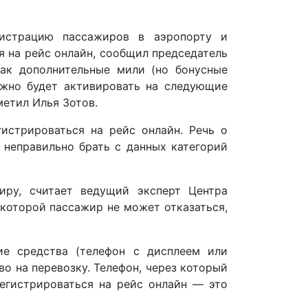
гистрацию пассажиров в аэропорту и
я на рейс онлайн, сообщил председатель
как дополнительные мили (но бонусные
ожно будет активировать на следующие
метил Илья Зотов.
истрироваться на рейс онлайн. Речь о
 неправильно брать с данных категорий
иру, считает ведущий эксперт Центра
 которой пассажир не может отказаться,
ие средства (телефон с дисплеем или
о на перевозку. Телефон, через который
регистрироваться на рейс онлайн — это