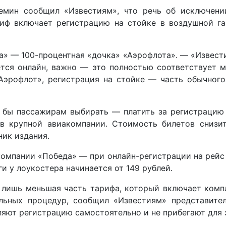
емин сообщил «Известиям», что речь об исключени
риф включает регистрацию на стойке в воздушной г
а» — 100-процентная «дочка» «Аэрофлота». — «Извести
уется онлайн, важно — это полностью соответствует 
Аэрофлот», регистрация на стойке — часть обычного
бы пассажирам выбирать — платить за регистрацию 
 в крупной авиакомпании. Стоимость билетов снизи
ник издания.
компании «Победа» — при онлайн-регистрации на рейс 
и у лоукостера начинается от 149 рублей.
 лишь меньшая часть тарифа, который включает комп
ольных процедур, сообщил «Известиям» представите
яют регистрацию самостоятельно и не прибегают для э