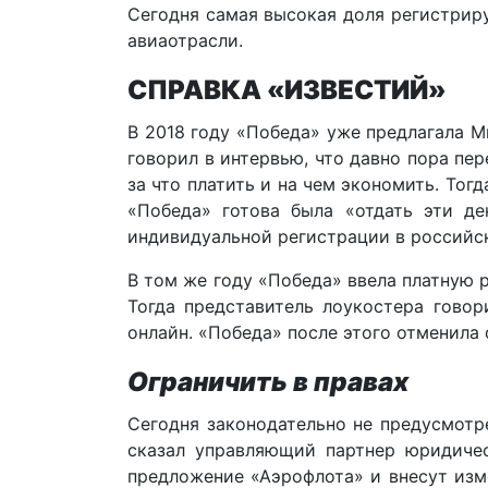
Сегодня самая высокая доля регистрир
авиаотрасли.
СПРАВКА «ИЗВЕСТИЙ»
В 2018 году «Победа» уже предлагала М
говорил в интервью, что давно пора п
за что платить и на чем экономить. Тог
«Победа» готова была «отдать эти д
индивидуальной регистрации в российски
В том же году «Победа» ввела платную 
Тогда представитель лоукостера говор
онлайн. «Победа» после этого отменила
Ограничить в правах
Сегодня законодательно не предусмотр
сказал управляющий партнер юридичес
предложение «Аэрофлота» и внесут изме