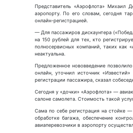
Представитель «Аэрофлота» Михаил Д
аэропорту. По его словам, сегодня та
онлайн-регистрацией.
— Для пассажиров дискаунтера («Побед
на 150 рублей для тех, кто регистрир
полносервисных компаний, таких как «
неактуальна.
Предложенное нововведение позволило 
онлайн, уточнил источник «Известий»
регистрации пассажира, сказал собесед
Сегодня у «дочки» «Аэрофлота» — авиа
салоне самолета. Стоимость такой услуг
Сама по себе регистрация на стойке —
обработке багажа, обеспечение контр
авиаперевозчики в аэропорту осуществл