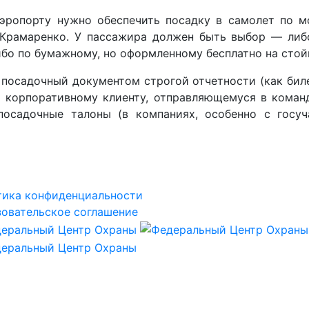
аэропорту нужно обеспечить посадку в самолет по 
 Крамаренко. У пассажира должен быть выбор — либо
бо по бумажному, но оформленному бесплатно на стойк
посадочный документом строгой отчетности (как биле
и корпоративному клиенту, отправляющемуся в команд
посадочные талоны (в компаниях, особенно с госуч
тика конфиденциальности
овательское соглашение