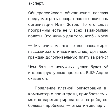
эксперт.
Общероссийское объединение пассаж
предусмотреть возврат части оплаченны
организации Илья Зотов. По его слов
программы есть не у всех авиакомпан
полеты. Это нужно для того, чтобы мот
— Мы считаем, что не все пассажиры 
пассажирах с инвалидностью, организо
граждан дополнительную плату за регист
Чем больше ненужных услуг будет уб
инфраструктурных проектов ВШЭ Андрей 
сказал он.
— Появление платной регистрации в 
компьютер с принтером), приобретаемые
можно зарегистрироваться на рейс, ес
большая проблема, — отметил эксперт.