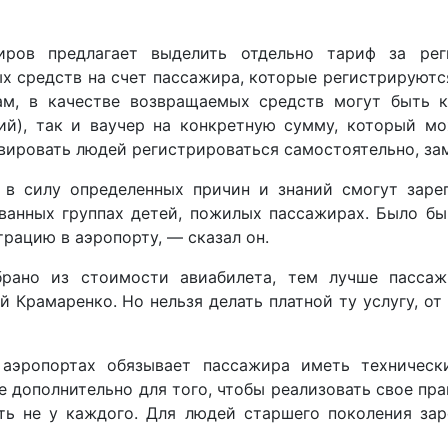
иров предлагает выделить отдельно тариф за ре
х средств на счет пассажира, которые регистрируютс
ам, в качестве возвращаемых средств могут быть 
ий), так и ваучер на конкретную сумму, который м
ивировать людей регистрироваться самостоятельно, за
в силу определенных причин и знаний смогут зарег
ванных группах детей, пожилых пассажирах. Было бы
рацию в аэропорту, — сказал он.
рано из стоимости авиабилета, тем лучше пассаж
Крамаренко. Но нельзя делать платной ту услугу, от
аэропортах обязывает пассажира иметь техническ
 дополнительно для того, чтобы реализовать свое прав
ть не у каждого. Для людей старшего поколения за