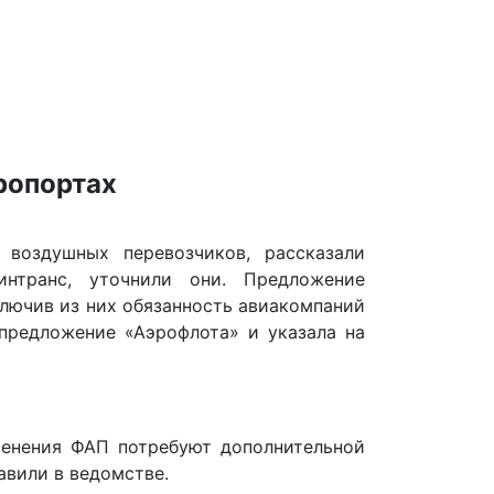
ропортах
воздушных перевозчиков, рассказали
нтранс, уточнили они. Предложение
ключив из них обязанность авиакомпаний
 предложение «Аэрофлота» и указала на
менения ФАП потребуют дополнительной
авили в ведомстве.