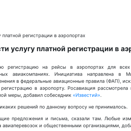
у платной регистрации в аэропортах
ти услугу платной регистрации в аэ
ую регистрацию на рейсы в аэропортах для всех 
ных авиакомпаниях. Инициатива направлена в Ми
енения в федеральные авиационные правила (ФАП), ис
 регистрацию в аэропорту. Росавиация рассмотрела
мой меры, добавил собеседник
«Известий»
.
никаких решений по данному вопросу не принималось.
щие предложения и письма, сказали там. Любые из
а авиаперевозок и общественными организациями, доб