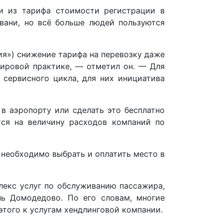
и из тарифа стоимости регистрации в
авани, но всё больше людей пользуются
я») снижение тарифа на перевозку даже
мировой практике, — отметил он. — Для
 сервисного цикла, для них инициатива
в аэропорту или сделать это бесплатно
тся на величину расходов компаний по
необходимо выбрать и оплатить место в
лекс услуг по обслуживанию пассажира,
ль Домодедово. По его словам, многие
того к услугам хендлинговой компании.