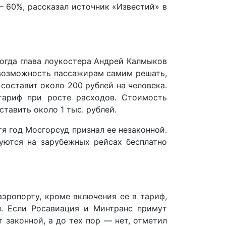
 60%, рассказал источник «Известий» в
Тогда глава лоукостера Андрей Калмыков
 возможность пассажирам самим решать,
 составит около 200 рублей на человека.
тариф при росте расходов. Стоимость
тавить около 1 тыс. рублей.
я год Мосгорсуд признал ее незаконной.
руются на зарубежных рейсах бесплатно
эропорту, кроме включения ее в тариф,
н. Если Росавиация и Минтранс примут
 законной, а до тех пор — нет, отметил