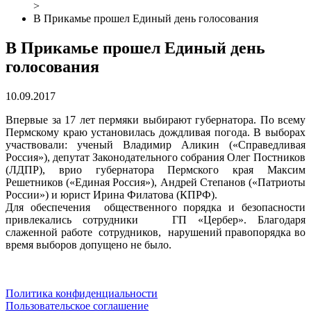
>
В Прикамье прошел Единый день голосования
В Прикамье прошел Единый день
голосования
10.09.2017
Впервые за 17 лет пермяки выбирают губернатора. По всему
Пермскому краю установилась дождливая погода. В выборах
участвовали: ученый Владимир Аликин («Справедливая
Россия»), депутат Законодательного собрания Олег Постников
(ЛДПР), врио губернатора Пермского края Максим
Решетников («Единая Россия»), Андрей Степанов («Патриоты
России») и юрист Ирина Филатова (КПРФ).
Для обеспечения общественного порядка и безопасности
привлекались сотрудники ГП «Цербер». Благодаря
слаженной работе сотрудников, нарушений правопорядка во
время выборов допущено не было.
Политика конфиденциальности
Пользовательское соглашение