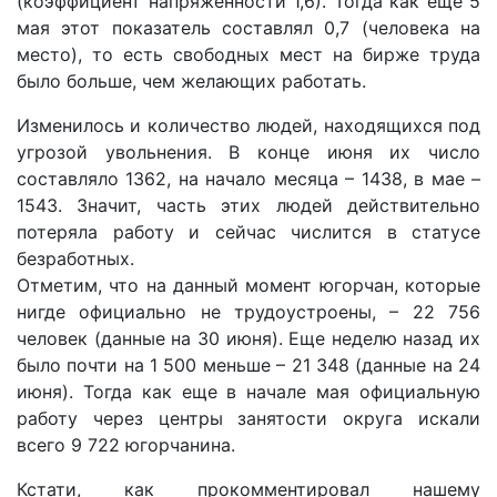
(коэффициент напряженности 1,6). Тогда как еще 5
мая этот показатель составлял 0,7 (человека на
место), то есть свободных мест на бирже труда
было больше, чем желающих работать.
Изменилось и количество людей, находящихся под
угрозой увольнения. В конце июня их число
составляло 1362, на начало месяца – 1438, в мае –
1543. Значит, часть этих людей действительно
потеряла работу и сейчас числится в статусе
безработных.
Отметим, что на данный момент югорчан, которые
нигде официально не трудоустроены, – 22 756
человек (данные на 30 июня). Еще неделю назад их
было почти на 1 500 меньше – 21 348 (данные на 24
июня). Тогда как еще в начале мая официальную
работу через центры занятости округа искали
всего 9 722 югорчанина.
Кстати, как прокомментировал нашему