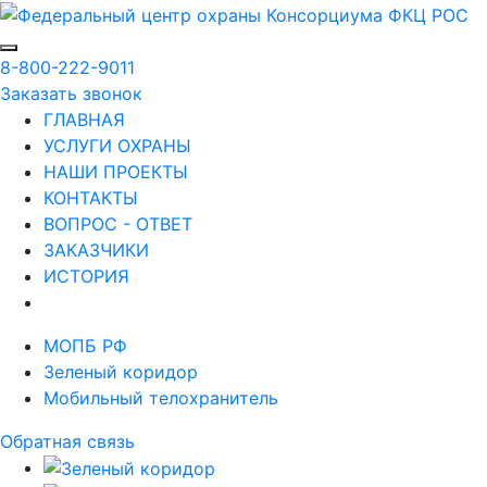
8-800-222-9011
Заказать звонок
ГЛАВНАЯ
УСЛУГИ ОХРАНЫ
НАШИ ПРОЕКТЫ
КОНТАКТЫ
ВОПРОС - ОТВЕТ
ЗАКАЗЧИКИ
ИСТОРИЯ
МОПБ РФ
Зеленый коридор
Мобильный телохранитель
Обратная связь