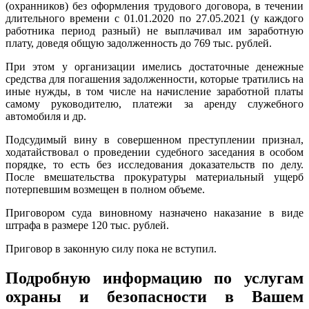
(охранников) без оформления трудового договора, в течении
длительного времени с 01.01.2020 по 27.05.2021 (у каждого
работника период разный) не выплачивал им заработную
плату, доведя общую задолженность до 769 тыс. рублей.
При этом у организации имелись достаточные денежные
средства для погашения задолженности, которые тратились на
иные нужды, в том числе на начисление заработной платы
самому руководителю, платежи за аренду служебного
автомобиля и др.
Подсудимый вину в совершенном преступлении признал,
ходатайствовал о проведении судебного заседания в особом
порядке, то есть без исследования доказательств по делу.
После вмешательства прокуратуры материальный ущерб
потерпевшим возмещен в полном объеме.
Приговором суда виновному назначено наказание в виде
штрафа в размере 120 тыс. рублей.
Приговор в законную силу пока не вступил.
Подробную информацию по услугам
охраны и безопасности в Вашем