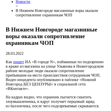
Новости
>
В Нижнем Новгороде магазинные воры оказали
сопротивление охранникам ЧОП
В Нижнем Новгороде магазинные
воры оказали сопротивление
охранникам ЧОП
28.03.2022
Как
пишет
ИА «В городе N», пойманные по подозрению
в краже из магазина на улице Ульянова в Нижегородском
районе молодые люди оказали сопротивление
прибывшим на место происшествия сотрудникам ЧОП.
Видео инцидента опубликовано в паблике «Нижний
Новгород |БЕЗ ЦЕНЗУРЫ|» в социальной сети
«ВКонтакте».
На кадрах видно, что охранник пытается схватить
злоумышленника, и вдруг получает перцовый заряд
из баллончика, после чего подозреваемые скрываются.