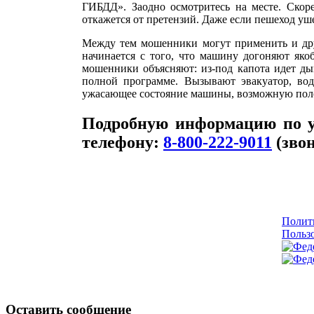
ГИБДД». Заодно осмотритесь на месте. Скоре
откажется от претензий. Даже если пешеход уш
Между тем мошенники могут применить и дру
начинается с того, что машину догоняют яко
мошенники объясняют: из-под капота идет ды
полной программе. Вызывают эвакуатор, вод
ужасающее состояние машины, возможную полом
Подробную информацию по у
телефону:
8-800-222-9011
(звон
Полит
Пользо
Оставить сообщение