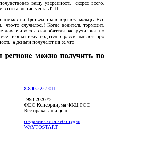
очувствовав вашу уверенность, скорее всего,
и за оставление места ДТП.
нников на Третьем транспортном кольце. Все
 что-то случилось! Когда водитель тормозит,
ше доверчивого автолюбителя раскручивают по
рвисе неопытному водителю рассказывают про
ть, а деньги получают ни за что.
 регионе можно получить по
8-800-222-9011
1998-2026 ©
ФЦО Консорциума ФКЦ РОС
Все права защищены
создание сайта веб-студия
WAYTOSTART