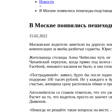
Новости
>
В Москве появились пешеходы-подставщ
В Москве появились пешехо
15.02.2022
Московские водители заметили на дорогах но
компенсации за якобы разбитые гаджеты. Юрист
Жительница столицы Анна Чибисова чуть не с
Чапаевский переулок, когда прямо под колеса
Facebook, никакого касания не было, и она спо
«Пострадавший» заявил, будто бы после паден
подороже 100 тысяч рублей. Не у каждого в б
счастью, женщина сразу распознала обман и пр
Автолюбители со стажем отметили, что это уж
Расчет на то, что водитель просто не захочет 
Дьяконов.
«Никогда не решайте такие вопросы на месте,