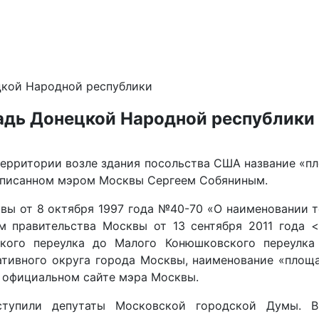
цкой Народной республики
адь Донецкой Народной республики
ерритории возле здания посольства США название «п
дписанном мэром Москвы Сергеем Собяниным.
квы от 8 октября 1997 года №40-70 «О наименовании т
м правительства Москвы от 13 сентября 2011 года 
ского переулка до Малого Конюшковского переулка
ативного округа города Москвы, наименование «площ
а официальном сайте мэра Москвы.
ступили депутаты Московской городской Думы. В