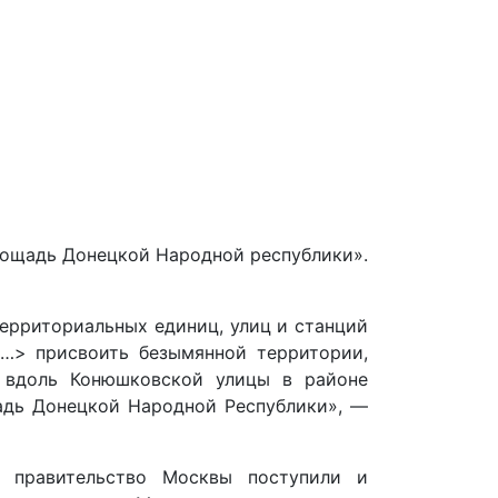
лощадь Донецкой Народной республики».
ерриториальных единиц, улиц и станций
<…> присвоить безымянной территории,
 вдоль Конюшковской улицы в районе
адь Донецкой Народной Республики», —
 правительство Москвы поступили и