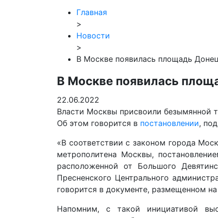
Главная
>
Новости
>
В Москве появилась площадь Доне
В Москве появилась площ
22.06.2022
Власти Москвы присвоили безымянной т
Об этом говорится в
постановлении
, по
«В соответствии с законом города Мос
метрополитена Москвы, постановление
расположенной от Большого Девятин
Пресненского Центрального администр
говорится в документе, размещенном н
Напомним, с такой инициативой вы