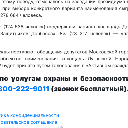
этому поводу, отмечалось на заседании президиума 
при выборе конкретного варианта наименования сыг
278 684 человека.
в (124 536 человек) поддержали вариант «площадь Д
 Защитников Донбасса», 8% (23 217 человек) — «
сквы поступают обращения депутатов Московской го
объектов наименования «площадь Луганской Наро
будет принято путем голосования в «Активном гражда
о услугам охраны и безопасност
800-222-9011
(звонок бесплатный)
тика конфиденциальности
овательское соглашение