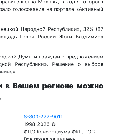
правительства Москвы, в ходе которого
рало голосование на портале «Активный
онецкой Народной Республики», 32% (87
площадь Героя России Жоги Владимира
родской Думы и граждан с предложением
дной Республики». Решение о выборе
нине».
и в Вашем регионе можно
.
8-800-222-9011
1998-2026 ©
ФЦО Консорциума ФКЦ РОС
Все права защищены