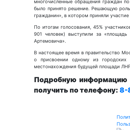
многочисленные обращения граждан по 
было принято решение. Решающую роль 
гражданин», в котором приняли участие 
По итогам голосования, 45% участнико
901 человек) выступили за «площадь
Артемовича».
В настоящее время в правительство Мо
о присвоении одному из городских 
местонахождения будущей площади ЛНР 
Подробную информацию п
получить по телефону:
8-
Поли
Польз