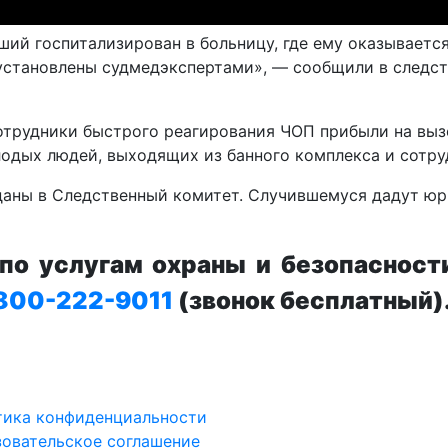
ий госпитализирован в больницу, где ему оказываетс
 установлены судмедэкспертами», — сообщили в следс
отрудники быстрого реагирования ЧОП прибыли на выз
одых людей, выходящих из банного комплекса и сотр
даны в Следственный комитет. Случившемуся дадут ю
о услугам охраны и безопасност
800-222-9011
(звонок бесплатный)
тика конфиденциальности
овательское соглашение