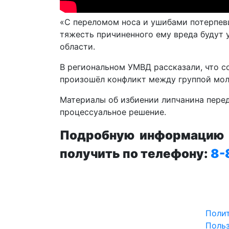
«С переломом носа и ушибами потерпевш
тяжесть причиненного ему вреда будут
области.
В региональном УМВД рассказали, что с
произошёл конфликт между группой мол
Материалы об избиении липчанина пере
процессуальное решение.
Подробную информацию п
получить по телефону:
8-
Поли
Польз