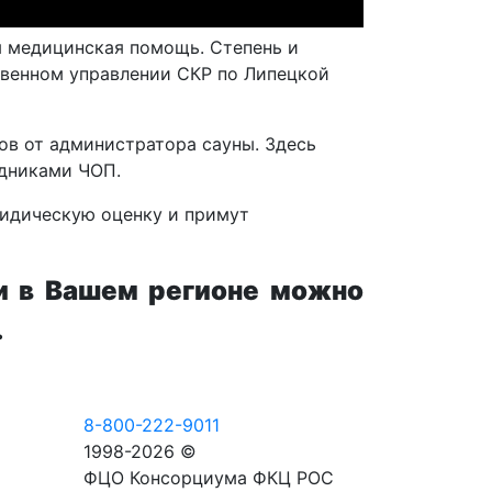
я медицинская помощь. Степень и
твенном управлении СКР по Липецкой
ов от администратора сауны. Здесь
удниками ЧОП.
ридическую оценку и примут
и в Вашем регионе можно
.
8-800-222-9011
1998-2026 ©
ФЦО Консорциума ФКЦ РОС