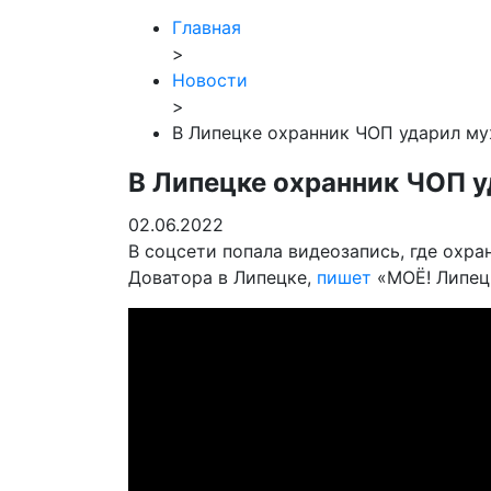
Главная
>
Новости
>
В Липецке охранник ЧОП ударил му
В Липецке охранник ЧОП у
02.06.2022
В соцсети попала видеозапись, где охр
Доватора в Липецке,
пишет
«МОЁ! Липец