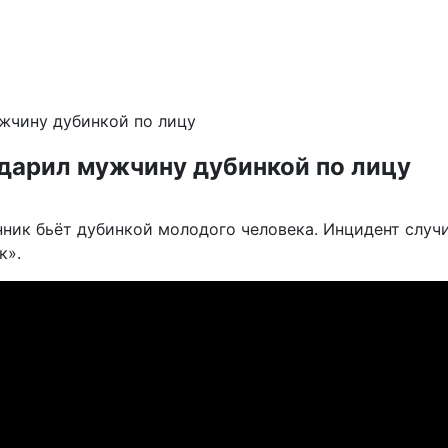
жчину дубинкой по лицу
дарил мужчину дубинкой по лицу
анник бьёт дубинкой молодого человека. Инцидент слу
к».