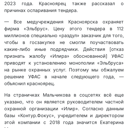
2023 года. Красноярец также рассказал о
причинах оспаривания тендера.
— Все медучреждения Красноярска охраняет
фирма «Эльбрус». Цену этого тендера в 112
миллионов специально «раздул» заказчик для того,
чтобы в госзакупке не смогли поучаствовать
какие-либо иные подрядчики. Действия [отказ
признать жалобу «Илира» обоснованной] УФАС
приводят к установлению монополии «Эльбруса»
на рынке охранных услуг. Поэтому мы обжалуем
решение УФАС в начале следующего года, —
объяснил красноярец.
На страничках Мальчикова в соцсетях всё еще
указано, что он является руководителем частной
охранной организации «Илир». Согласно данным
базы «Контур.Фокус», учредителем и директором
этой компании с 2018 года значится Екатерина