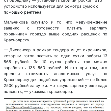
к подрядчику — установить свой интроскоп. Это
устройство используется для осмотра сумок с
помощью рентгена
Мальчикова смутило и то, что медучреждение
заявило о готовности платить зарплату
охранникам гораздо выше средних расценок по
Красноярску.
— Диспансер в рамках тендера ищет охранников,
которым готов платить за одни сутки работы 13
565 рублей. За 10 суток работы так можно
заработать 135 650 рублей. И это при том, что
средняя стоимость аналогичных услуг по
Красноярску для подобных учреждений — не более
2500 рублей за сутки. Но такую зарплату еще надо
поискать, — указывал красноярец.