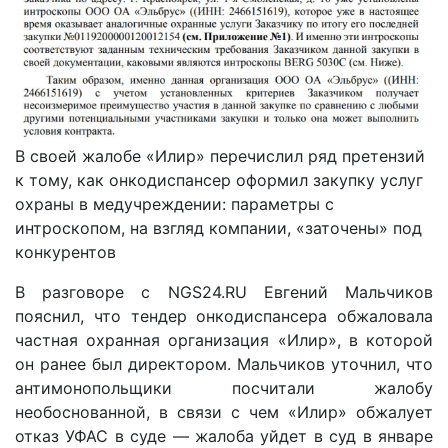
В своей жалобе «Илир» перечислил ряд претензий
к тому, как онкодиспансер оформил закупку услуг
охраны в медучреждении: параметры с
интроскопом, на взгляд компании, «заточены» под
конкурентов
В разговоре с NGS24.RU Евгений Мальчиков
пояснил, что тендер онкодиспансера обжаловала
частная охранная организация «Илир», в которой
он ранее был директором. Мальчиков уточнил, что
антимонопольщики посчитали жалобу
необоснованной, в связи с чем «Илир» обжалует
отказ УФАС в суде — жалоба уйдет в суд в январе