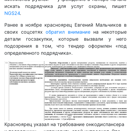
искать подрядчика для услуг охраны, пишет
NGS24
.
Ранее в ноябре красноярец Евгений Мальчиков в
своих соцсетях
обратил внимание
на некоторые
детали госзакупки, которые вызвали у него
подозрения в том, что тендер оформлен «под
определенного подрядчика».
Красноярец указал на требование онкодиспансера