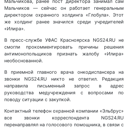
Мальчикова, ранее пост директора занимал сам
Мальчиков — сейчас он работает генеральным
директором охранного холдинга «Глобула». Этот
же холдинг ранее значился среди учредителей
«Илира».
В пресс-службе УФАС Красноярска NGS24.RU не
смогли прокомментировать причины решения
антимонопольщиков признать жалобу «Илира»
необоснованной.
В приемной главного врача онкодиспансера на
звонки NGS24.RU никто не ответил. Редакция
направила письменный запрос в адрес
руководства медучреждения с вопросами по
поводу ситуации с закупкой.
Контактный телефон охранной компании «Эльбрус»
все звонки корреспондента NGS24.RU
перенаправлял на голосового помощника, в связи с