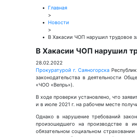
Главная
>
Новости
>
В Хакасии ЧОП нарушил трудовое з
В Хакасии ЧОП нарушил т
28.02.2022
Прокуратурой г. Саяногорска
Республик
законодательства в деятельности Обще
«ЧОО «Вепрь»).
В ходе проверки установлено, что заяв
и в июле 2021 г. на рабочем месте пол
Однако в нарушение требований закон
произошедшего на производстве в ию
обязательном социальном страховании 