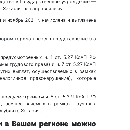
одстве в Государственное учреждение —
 Хакасия не направлялись.
й и ноябрь 2021 г. начислена и выплачена
ором города внесено представление (на
редусмотренных ч. 1 ст. 5.27 КоАП РФ
 трудового права) и ч. 7 ст. 5.27 КоАП
ругих выплат, осуществляемых в рамках
алогичное правонарушение), которые
редусмотренном ч. 6 ст. 5.27.1 КоАП РФ
ат, осуществляемых в рамках трудовых
публике Хакасия.
и в Вашем регионе можно