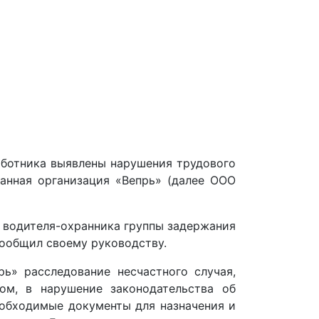
ботника выявлены нарушения трудового
ранная организация «Вепрь» (далее ООО
и водителя-охранника группы задержания
сообщил своему руководству.
ь» расследование несчастного случая,
ом, в нарушение законодательства об
еобходимые документы для назначения и