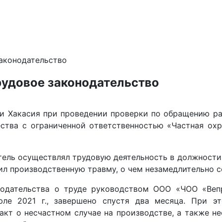
аконодательство
рудовое законодательство
и Хакасия при проведении проверки по обращению ра
ства с ограниченной ответственностью «Частная ох
итель осуществлял трудовую деятельность в должност
учил производственную травму, о чем незамедлительно 
одательства о труде руководством ООО «ЧОО «Вепр
ле 2021 г., завершено спустя два месяца. При эт
акт о несчастном случае на производстве, а также н