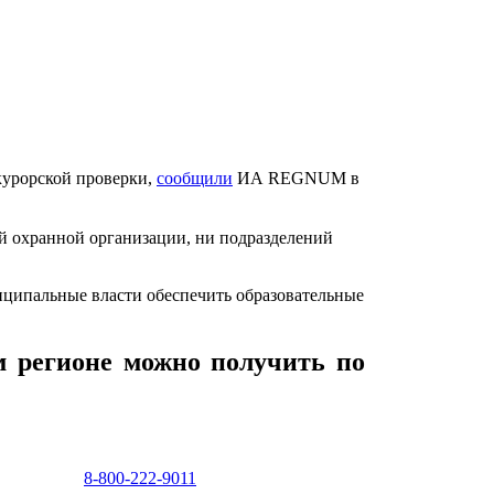
курорской проверки,
сообщили
ИА REGNUM в
ой охранной организации, ни подразделений
ниципальные власти обеспечить образовательные
 регионе можно получить по
8-800-222-9011