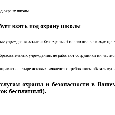
од охрану школы
ует взять под охрану школы
е учреждения остались без охраны. Это выяснилось в ходе про
образовательных учреждениях не работают сотрудники ни частн
направлено четыре исковых заявления с требованием обязать му
слугам охраны и безопасности в Вашем
ок бесплатный).