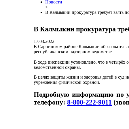
Новости
>
В Калмыкии прокуратура требует взять п
В Калмыкии прокуратура треб
17.03.2022
В Сарпинском районе Калмыкии образовательны
республиканском надзорном ведомстве.
В ходе инспекции установлено, что в четырёх 
ведомственной охраны.
В целях защиты жизни и здоровья детей в суд 
учреждения физической охраной.
Подробную информацию по у
телефону:
8-800-222-9011
(звон