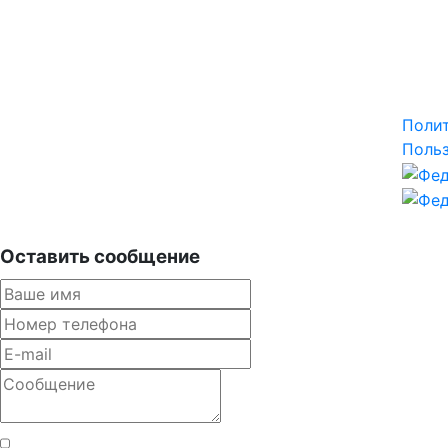
Поли
Польз
Оставить сообщение
Согласен с правилами