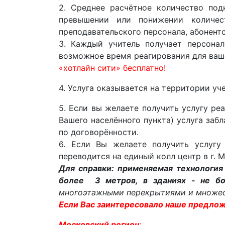
2. Среднее расчётное количество по
превышении или понижении количес
преподавательского персонала, абонент
3. Каждый учитель получает персона
возможное время реагирования для ваше
«хотлайн сити» бесплатно!
4. Услуга оказывается на территории уч
5. Если вы желаете получить услугу ре
Вашего населённого пункта) услуга заб
по договорённости.
6. Если Вы желаете получить услугу
переводится на единый колл центр в г. 
Для справки: применяемая технология
более 3 метров, в зданиях - не б
многоэтажными перекрытиями и множес
Если Вас заинтересовало наше предлож
Московский регион
: