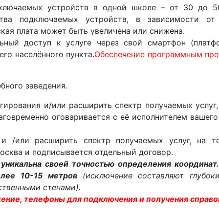
дключаемых устройств в одной школе – от 30 до 50
тва подключаемых устройств, в зависимости от
ская плата может быть увеличена или снижена.
льный доступ к услуге через свой смартфон (плат
го населённого пункта.
Обеспечение программным про
ебного заведения.
агирования и/или расширить спектр получаемых услуг,
лаговременно оговаривается с её исполнителем вашего
 и /или расширить спектр получаемых услуг, на те
Москва и подписывается отдельный договор.
 уникальна своей точностью определения координат.
олее 10-15 метров
(исключение составляют глубо
твенными стенами).
ение, телефоны для подключения и получения справо