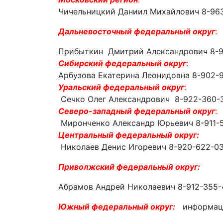
Чичельницкий Дани
ил Михайлович
8-96
Дальневосточный федеральный округ
:
Прибыткин Дмитрий Александрович 8-9
Сибирский федеральный округ
:
Арбузова Екатерина Леонидовна 8-902-
Уральский федеральный округ
:
Сечко Олег Александрович 8-922-360-
Северо-западный федеральный округ
:
Миронченко Александр Юрьевич 8-911-
Центральный федеральный округ:
Николаев Денис Игоревич 8-920-622-0
Приволжский федеральный округ:
Абрамов Андрей Николаевич 8-912-355-
Южный федеральный округ:
информац