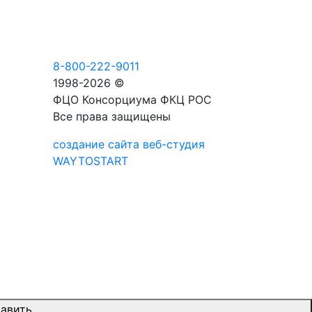
8-800-222-9011
1998-2026 ©
ФЦО Консорциума ФКЦ РОС
Все права защищены
создание сайта веб-студия
WAYTOSTART
авить