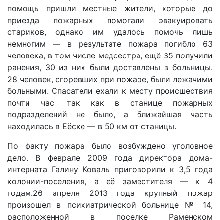
помощь пришли местные жители, которые до
приезда пожарных помогали эвакуировать
стариков, однако им удалось помочь лишь
немногим — в результате пожара погибло 63
человека, в том числе медсестра, ещё 35 получили
ранения, 30 из них были доставлены в больницы.
28 человек, сгоревших при пожаре, были лежачими
больными. Спасатели ехали к месту происшествия
почти час, так как в станице пожарных
подразделений не было, а ближайшая часть
находилась в Еёске — в 50 км от станицы.
По факту пожара было возбуждено уголовное
дело. В феврале 2009 года директора дома-
интерната Галину Коваль приговорили к 3,5 года
колонии-поселения, а её заместителя — к 4
годам.26 апреля 2013 года крупный пожар
произошел в психиатрической больнице № 14,
расположенной в поселке Раменском