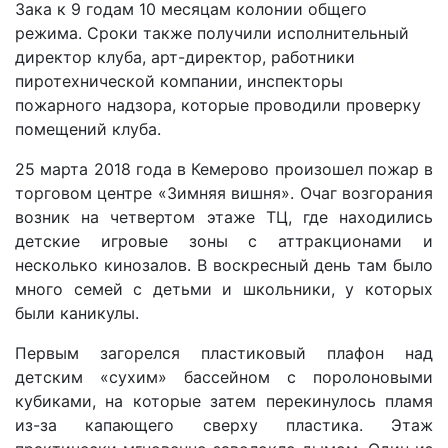
Зака к 9 годам 10 месяцам колонии общего
режима. Сроки также получили исполнительный
директор клуба, арт-директор, работники
пиротехнической компании, инспекторы
пожарного надзора, которые проводили проверку
помещений клуба.
25 марта 2018 года в Кемерово произошел пожар в
торговом центре «Зимняя вишня». Очаг возгорания
возник на четвертом этаже ТЦ, где находились
детские игровые зоны с аттракционами и
несколько кинозалов. В воскресный день там было
много семей с детьми и школьники, у которых
были каникулы.
Первым загорелся пластиковый плафон над
детским «сухим» бассейном с поролоновыми
кубиками, на которые затем перекинулось пламя
из-за капающего сверху пластика. Этаж