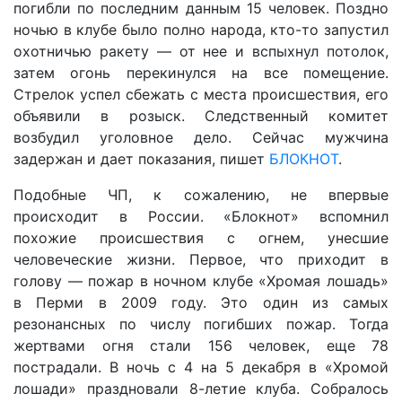
погибли по последним данным 15 человек. Поздно
ночью в клубе было полно народа, кто-то запустил
охотничью ракету — от нее и вспыхнул потолок,
затем огонь перекинулся на все помещение.
Стрелок успел сбежать с места происшествия, его
объявили в розыск. Следственный комитет
возбудил уголовное дело. Сейчас мужчина
задержан и дает показания, пишет
БЛОКНОТ
.
Подобные ЧП, к сожалению, не впервые
происходит в России. «Блокнот» вспомнил
похожие происшествия с огнем, унесшие
человеческие жизни. Первое, что приходит в
голову — пожар в ночном клубе «Хромая лошадь»
в Перми в 2009 году. Это один из самых
резонансных по числу погибших пожар. Тогда
жертвами огня стали 156 человек, еще 78
пострадали. В ночь с 4 на 5 декабря в «Хромой
лошади» праздновали 8-летие клуба. Собралось