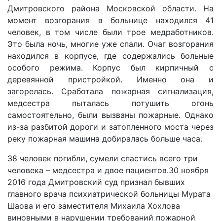
Дмитровского района Московской области. На
момент возгорания в больнице находился 41
человек, в том числе были трое медработников.
Это была ночь, многие уже спали. Очаг возгорания
находился в корпусе, где содержались больные
особого режима. Корпус был кирпичный с
деревянной пристройкой. Именно она и
загорелась. Сработала пожарная сигнализация,
медсестра пыталась потушить огонь
самостоятельно, были вызваны пожарные. Однако
из-за разбитой дороги и затопленного моста через
реку пожарная машина добиралась больше часа.
38 человек погибли, сумели спастись всего три
человека – медсестра и двое пациентов.30 ноября
2016 года Дмитровский суд признал бывших
главного врача психиатрической больницы Мурата
Шаова и его заместителя Михаила Хохлова
виновными в нарушении требований пожарной