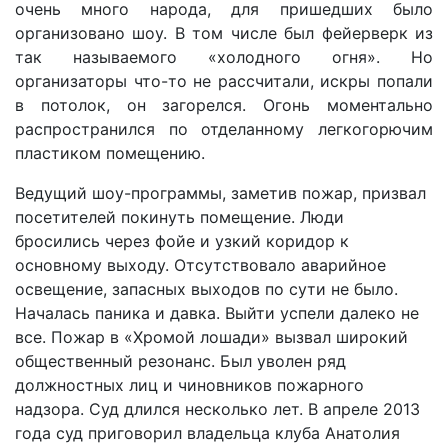
очень много народа, для пришедших было
организовано шоу. В том числе был фейерверк из
так называемого «холодного огня». Но
организаторы что-то не рассчитали, искры попали
в потолок, он загорелся. Огонь моментально
распространился по отделанному легкогорючим
пластиком помещению.
Ведущий шоу-программы, заметив пожар, призвал
посетителей покинуть помещение. Люди
бросились через фойе и узкий коридор к
основному выходу. Отсутствовало аварийное
освещение, запасных выходов по сути не было.
Началась паника и давка. Выйти успели далеко не
все. Пожар в «Хромой лошади» вызвал широкий
общественный резонанс. Был уволен ряд
должностных лиц и чиновников пожарного
надзора. Суд длился несколько лет. В апреле 2013
года суд приговорил владельца клуба Анатолия