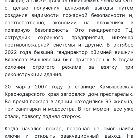
пожаре, а также признал обвиняемых членами ОПГ
с целью получения денежной выгоды путём
создания видимости пожарной безопасности и,
соответственно, экономии на вложениях в
пожарную безопасность. Это гендиректор ТЦ,
сотрудник охранного предприятия, инженер
противопожарной системы и другие. В октябре
2022 года бывший гендиректор «Зимней вишни»
Вячеслав Вишневский был приговорен к 8 годам
колонии строгого режима за взятку при
реконструкции здания.
20 марта 2007 году в станице Камышевская
Краснодарского края загорелся дом престарелых.
Во время пожара в здании находились 93 жильца,
три санитарки и медсестра. В тот момент все уже
спали, тревогу поднял сторож.
Когда начался пожар, персонал не смог найти
ключи и открыть эвакуационный выход. На