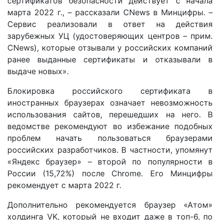
сертификатов безопасности действует с начала
марта 2022 г., – рассказали CNews в Минцифры. –
Сервис реализовали в ответ на действия
зарубежных УЦ (удостоверяющих центров – прим.
CNews), которые отзывали у российских компаний
ранее выданные сертификаты и отказывали в
выдаче новых».
Блокировка российского сертификата в
иностранных браузерах означает невозможность
использования сайтов, перешедших на него. В
ведомстве рекомендуют во избежание подобных
проблем начать пользоваться браузерами
российских разработчиков. В частности, упомянут
«Яндекс браузер» – второй по популярности в
России (15,72%) после Chrome. Его Минцифры
рекомендует с марта 2022 г.
Дополнительно рекомендуется браузер «Атом»
холдинга VK, который не входит даже в топ-6, по