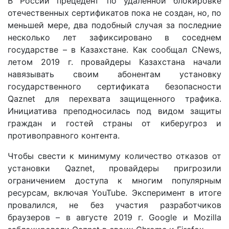
В России прецедент по удаленной блокировке
отечественных сертификатов пока не создан, но, по
меньшей мере, два подобный случая за последние
несколько лет зафиксировано в соседнем
государстве – в Казахстане. Как сообщал CNews,
летом 2019 г. провайдеры Казахстана начали
навязывать своим абонентам установку
государственного сертификата безопасности
Qaznet для перехвата защищенного трафика.
Инициатива преподносилась под видом защиты
граждан и гостей страны от киберугроз и
противоправного контента.
Чтобы свести к минимуму количество отказов от
установки Qaznet, провайдеры пригрозили
ограничением доступа к многим популярным
ресурсам, включая YouTube. Эксперимент в итоге
провалился, не без участия разработчиков
браузеров – в августе 2019 г. Google и Mozilla