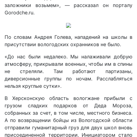
заложники возьмем», — рассказал он порталу
Gorodche.ru.
По словам Андрея Голева, нападений на школы в
присутствии вологодских охранников не было.
«До нас были недалеко. Мы налаживали добрую
атмосферу, прикрывали военных, чтобы им в спины
не стреляли. Там работают партизаны,
диверсионные группы по ночам. Расслабляться
нельзя круглые сутки».
В Херсконскую область вологжане прибыли с
грузом сладких подарков от Деда Мороза,
собранных за счет, в том числе, местного бизнеса.
А по возвращении бойцы из Вологодской области
отправили гуманитарный груз для двух школ вновь
присоединенной территории. Инициатором стало