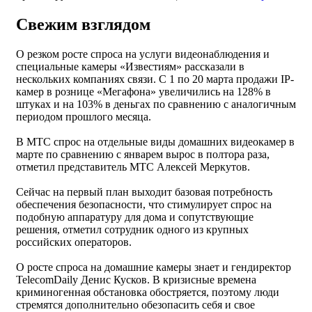
Свежим взглядом
О резком росте спроса на услуги видеонаблюдения и
специальные камеры «Известиям» рассказали в
нескольких компаниях связи. С 1 по 20 марта продажи IP-
камер в рознице «Мегафона» увеличились на 128% в
штуках и на 103% в деньгах по сравнению с аналогичным
периодом прошлого месяца.
В МТС спрос на отдельные виды домашних видеокамер в
марте по сравнению с январем вырос в полтора раза,
отметил представитель МТС Алексей Меркутов.
Сейчас на первый план выходит базовая потребность
обеспечения безопасности, что стимулирует спрос на
подобную аппаратуру для дома и сопутствующие
решения, отметил сотрудник одного из крупных
российских операторов.
О росте спроса на домашние камеры знает и гендиректор
TelecomDaily Денис Кусков. В кризисные времена
криминогенная обстановка обостряется, поэтому люди
стремятся дополнительно обезопасить себя и свое