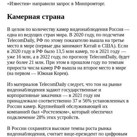
«Известия» направили запрос в Минпромторг.
Камерная страна
В целом по количеству камер видеонаблюдения Россия —
одна из ведущих стран мира. В 2020 году, по подсчетам
TelecomDaily, РФ по этому показателю вышла на третье
место в мире (первые два занимают Китай и США). Если
в 2020 году в РФ было 13,5 млн камер, то в 2021 году —
уже 16 млн, а в 2022 году, по прогнозу TelecomDaily, будет
уже более 21 млн. При этом в прошлом году по темпам
прироста числа камер РФ вышла на второе место в мире
(на первом — Южная Корея).
Из материалов TelecomDaily следует, что тон на рынке
видеонаблюдения задают государственные и
корпоративные заказчики — в 2021 году им
принадлежало соответственно 37 и 56% установленных в
России камер. Крупнейшей обслуживающей их
компанией был «Ростелеком», который обеспечил
подключение 28% этих устройств.
В России сохранятся высокие темпы роста рынка
видеонаблюдения, считает вице-президент по цифровым