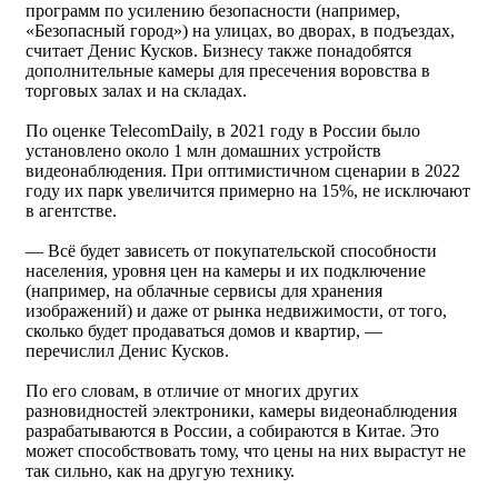
программ по усилению безопасности (например,
«Безопасный город») на улицах, во дворах, в подъездах,
считает Денис Кусков. Бизнесу также понадобятся
дополнительные камеры для пресечения воровства в
торговых залах и на складах.
По оценке TelecomDaily, в 2021 году в России было
установлено около 1 млн домашних устройств
видеонаблюдения. При оптимистичном сценарии в 2022
году их парк увеличится примерно на 15%, не исключают
в агентстве.
— Всё будет зависеть от покупательской способности
населения, уровня цен на камеры и их подключение
(например, на облачные сервисы для хранения
изображений) и даже от рынка недвижимости, от того,
сколько будет продаваться домов и квартир, —
перечислил Денис Кусков.
По его словам, в отличие от многих других
разновидностей электроники, камеры видеонаблюдения
разрабатываются в России, а собираются в Китае. Это
может способствовать тому, что цены на них вырастут не
так сильно, как на другую технику.