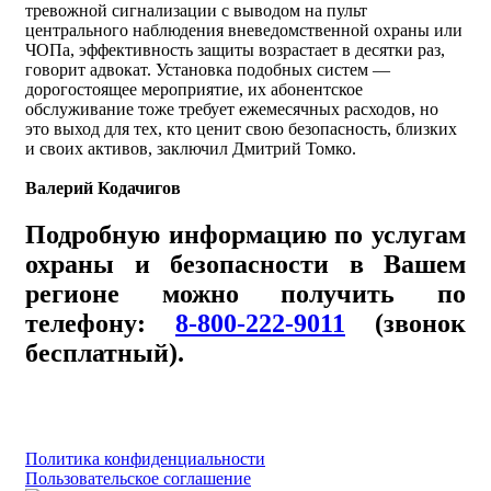
тревожной сигнализации с выводом на пульт
центрального наблюдения вневедомственной охраны или
ЧОПа, эффективность защиты возрастает в десятки раз,
говорит адвокат. Установка подобных систем —
дорогостоящее мероприятие, их абонентское
обслуживание тоже требует ежемесячных расходов, но
это выход для тех, кто ценит свою безопасность, близких
и своих активов, заключил Дмитрий Томко.
Валерий Кодачигов
Подробную информацию по услугам
охраны и безопасности в Вашем
регионе можно получить по
телефону:
8-800-222-9011
(звонок
бесплатный).
Политика конфиденциальности
Пользовательское соглашение