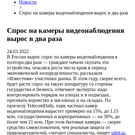
Новости
>
Спрос на камеры видеонаблюдения вырос в два раза
Спрос на камеры видеонаблюдения
вырос в два раза
24.03.2022
В России вырос спрос на камеры видеонаблюдения в
полтора-два раза — граждане начали скупать эти
устройства, опасаясь роста числа краж в период
экономической неопределенности, рассказали
«Известиям» участники рынка. В этом году, скорее всего,
будет расти спрос на такую аппаратуру со стороны
государства и бизнеса, отмечают эксперты: надо
контролировать порядок на улицах и в подъездах,
пресекать воровство в магазинах и на складах. По
прогнозу TelecomDaily, парк частных камер
видеонаблюдения вырастет примерно на 15%, до 1,15
млн, государственных и корпоративных — на 30%, до
более чем 21 млн. При этом бытовые камеры — скорее
средство самоуспокоения, чем реальная защита от
правонарушителей, считают специалисты, пишет
spbit.ru
.