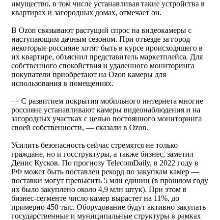
имущество, в том числе устанавливая такие устройства в
квартирах и загородных домах, отмечает он.
В Ozon связывают растущий спрос на видеокамеры с
наступающим дачным сезоном. При отъезде за город
некоторые россияне хотят быть в курсе происходящего в
их квартире, объяснил представитель маркетплейса. Для
собственного спокойствия и удаленного мониторинга
покупатели приобретают на Ozon камеры для
использования в помещениях.
— С развитием покрытия мобильного интернета многие
россияне устанавливают камеры видеонаблюдения и на
загородных участках с целью постоянного мониторинга
своей собственности, — сказали в Ozon.
Усилить безопасность сейчас стремятся не только
граждане, но и госструктуры, а также бизнес, заметил
Денис Кусков. По прогнозу TelecomDaily, в 2022 году в
РФ может быть поставлен рекорд по закупкам камер —
поставки могут превысить 5 млн единиц (в прошлом году
их было закуплено около 4,9 млн штук). При этом в
бизнес-сегменте число камер вырастет на 11%, до
примерно 450 тыс. Оборудование будут активно закупать
государственные и муниципальные структуры в рамках