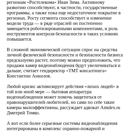
регионам «Ростелекома» Иван Зима. Активному
развитию способствуют, в частности, государственные
программы, а также пока еще недостаточное покрытие в
регионах. Росту сегмента способствует и изменение
модели труда — в ряде отраслей он постепенно
замещается роботизированными компонентами, и роль
инструментов контроля безопасности в таких условиях
повышается.
В сложной экономической ситуации спрос на средства
личной физической безопасности и безопасности бизнеса
предсказуемо растет, поэтому можно предположить, что
продажи камер видеонаблюдения будут увеличиваться и
дальше, считает гендиректор «ТМТ консалтинга»
Константин Анкилов.
Любой кризис активизирует действия «лихих людей» в
той или иной мере — бытовая аппаратура
видеонаблюдения может помочь защититься от
правонарушителей-любителей, но сами по себе такие
камеры малоэффективны, рассуждает адвокат Amulex.ru
Дмитрий Томко.
А вот если более серьезные системы видеонаблюдения
интегрированы в комплекс охранно-пожарной и