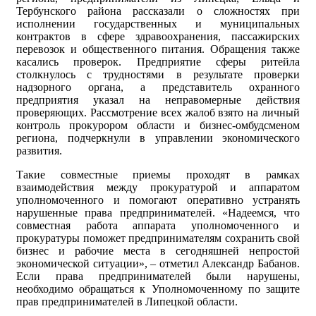
Тербунского района рассказали о сложностях при
исполнении государственных и муниципальных
контрактов в сфере здравоохранения, пассажирских
перевозок и общественного питания. Обращения также
касались проверок. Предприятие сферы ритейла
столкнулось с трудностями в результате проверки
надзорного органа, а представитель охранного
предприятия указал на неправомерные действия
проверяющих. Рассмотрение всех жалоб взято на личный
контроль прокурором области и бизнес-омбудсменом
региона, подчеркнули в управлении экономического
развития.
Такие совместные приемы проходят в рамках
взаимодействия между прокуратурой и аппаратом
уполномоченного и помогают оперативно устранять
нарушенные права предпринимателей. «Надеемся, что
совместная работа аппарата уполномоченного и
прокуратуры поможет предпринимателям сохранить свой
бизнес и рабочие места в сегодняшней непростой
экономической ситуации», – отметил Александр Бабанов.
Если права предпринимателей были нарушены,
необходимо обращаться к Уполномоченному по защите
прав предпринимателей в Липецкой области.