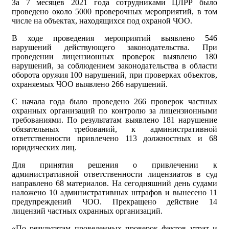
За 7 месяцев 2021 года сотрудниками ЦЛРР было
проведено около 5000 проверочных мероприятий, в том
числе на объектах, находящихся под охраной ЧОО.
В ходе проведения мероприятий выявлено 546
нарушений действующего законодательства. При
проведении лицензионных проверок выявлено 180
нарушений, за соблюдением законодательства в области
оборота оружия 100 нарушений, при проверках объектов,
охраняемых ЧОО выявлено 266 нарушений.
С начала года было проведено 266 проверок частных
охранных организаций по контролю за лицензионными
требованиями. По результатам выявлено 181 нарушение
обязательных требований, к административной
ответственности привлечено 113 должностных и 68
юридических лиц.
Для принятия решения о привлечении к
административной ответственности лицензиатов в суд
направлено 68 материалов. На сегодняшний день судами
наложено 10 административных штрафов и вынесено 11
предупреждений ЧОО. Прекращено действие 14
лицензий частных охранных организаций.
«По результатам проведенных проверок фактов утрат и