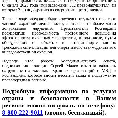
зарегистрировано свыше 220 частных охранных организаций.
С начала 2023 года ими задержаны 352 правонарушителя, из
которых 2 по подозрению в совершении преступлений.
Также в ходе заседания были озвучены результаты проверок
частной охранной деятельности, выявлены наиболее часто
допускаемые нарушения. Представители Росгвардии
подчеркнули необходимость постоянного повышения
эффективности охранных мероприятий, в том числе, путём
оборудования на объектах и автотранспорте кнопок
тревожной сигнализации для оперативного взаимодействия с
вневедомственной охраной.
Подводя итог работы координационного совета,
подполковник полиции Сергей Малов отметил важность
сотрудничества частных охранных организаций с МВД и
Росгвардией, которое вносит весомый вклад в поддержание
правопорядка в регионе.
Подробную информацию по услугам
охраны и безопасности в Вашем
регионе можно получить по телефону:
8-800-222-9011
(звонок бесплатный).