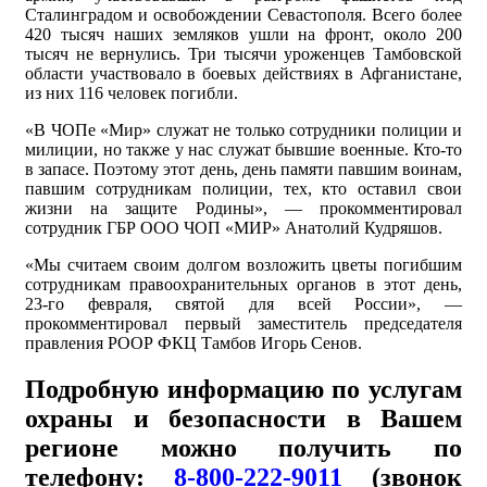
Сталинградом и освобождении Севастополя. Всего более
420 тысяч наших земляков ушли на фронт, около 200
тысяч не вернулись. Три тысячи уроженцев Тамбовской
области участвовало в боевых действиях в Афганистане,
из них 116 человек погибли.
«В ЧОПе «Мир» служат не только сотрудники полиции и
милиции, но также у нас служат бывшие военные. Кто-то
в запасе. Поэтому этот день, день памяти павшим воинам,
павшим сотрудникам полиции, тех, кто оставил свои
жизни на защите Родины», — прокомментировал
сотрудник ГБР ООО ЧОП «МИР» Анатолий Кудряшов.
«Мы считаем своим долгом возложить цветы погибшим
сотрудникам правоохранительных органов в этот день,
23-го февраля, святой для всей России», —
прокомментировал первый заместитель председателя
правления РООР ФКЦ Тамбов Игорь Сенов.
Подробную информацию по услугам
охраны и безопасности в Вашем
регионе можно получить по
телефону:
8-800-222-9011
(звонок