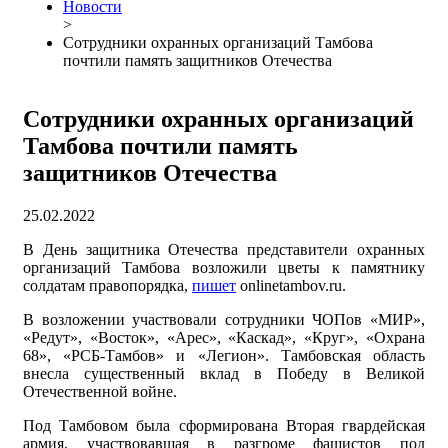
Новости
>
Сотрудники охранных организаций Тамбова
почтили память защитников Отечества
Сотрудники охранных организаций
Тамбова почтили память
защитников Отечества
25.02.2022
В День защитника Отечества представители охранных
организаций Тамбова возложили цветы к памятнику
солдатам правопорядка,
пишет
onlinetambov.ru.
В возложении участвовали сотрудники ЧОПов «МИР»,
«Редут», «Восток», «Арес», «Каскад», «Круг», «Охрана
68», «РСБ-Тамбов» и «Легион». Тамбовская область
внесла существенный вклад в Победу в Великой
Отечественной войне.
Под Тамбовом была сформирована Вторая гвардейская
армия, участвовавшая в разгроме фашистов под