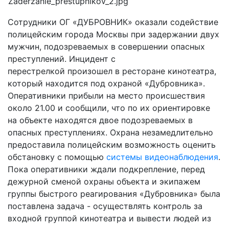
Сотрудники ОГ «ДУБРОВНИК» оказали содействие
полицейским города Москвы при задержании двух
мужчин, подозреваемых в совершении опасных
преступлений. Инцидент с
перестрелкой произошел в ресторане кинотеатра,
который находится под охраной «Дубровника».
Оперативники прибыли на место происшествия
около 21.00 и сообщили, что по их ориентировке
на объекте находятся двое подозреваемых в
опасных преступлениях. Охрана незамедлительно
предоставила полицейским возможность оценить
обстановку с помощью
системы видеонаблюдения
.
Пока оперативники ждали подкрепление, перед
дежурной сменой охраны объекта и экипажем
группы быстрого реагирования «Дубровника» была
поставлена задача - осуществлять контроль за
входной группой кинотеатра и вывести людей из