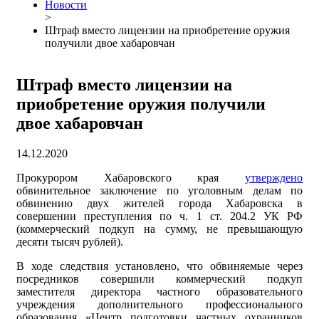
Новости
>
Штраф вместо лицензии на приобретение оружия
получили двое хабаровчан
Штраф вместо лицензии на
приобретение оружия получили
двое хабаровчан
14.12.2020
Прокурором Хабаровского края
утверждено
обвинительное заключение по уголовным делам по
обвинению двух жителей города Хабаровска в
совершении преступления по ч. 1 ст. 204.2 УК РФ
(коммерческий подкуп на сумму, не превышающую
десяти тысяч рублей).
В ходе следствия установлено, что обвиняемые через
посредников совершили коммерческий подкуп
заместителя директора частного образовательного
учреждения дополнительного профессионального
образования «Центр подготовки частных охранников