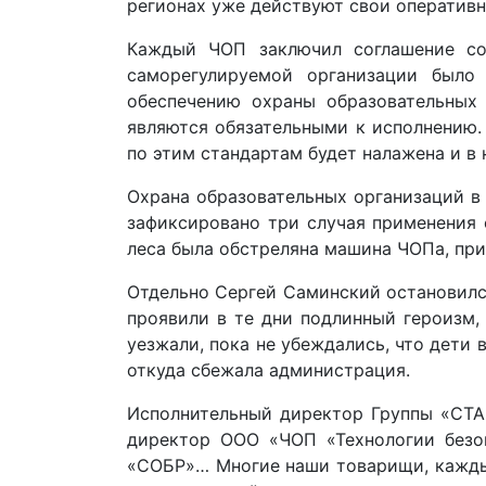
регионах уже действуют свои оператив
Каждый ЧОП заключил соглашение со
саморегулируемой организации было
обеспечению охраны образовательных 
являются обязательными к исполнению.
по этим стандартам будет налажена и в
Охрана образовательных организаций в 
зафиксировано три случая применения 
леса была обстреляна машина ЧОПа, при
Отдельно Сергей Саминский остановилс
проявили в те дни подлинный героизм,
уезжали, пока не убеждались, что дети 
откуда сбежала администрация.
Исполнительный директор Группы «СТА
директор ООО «ЧОП «Технологии безо
«СОБР»… Многие наши товарищи, каждый