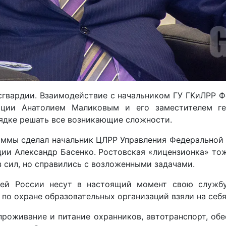
сгвардии. Взаимодействие с начальником ГУ ГКиЛРР 
лиции Анатолием Маликовым и его заместителем ге
ядке решать все возникающие сложности.
ммы сделал начальник ЦЛРР Управления Федеральной
ции Александр Басенко. Ростовская «лицензионка» тож
з сил, но справились с возложенными задачами.
сей России несут в настоящий момент свою службу
 по охране образовательных организаций взяли на себ
роживание и питание охранников, автотранспорт, обе