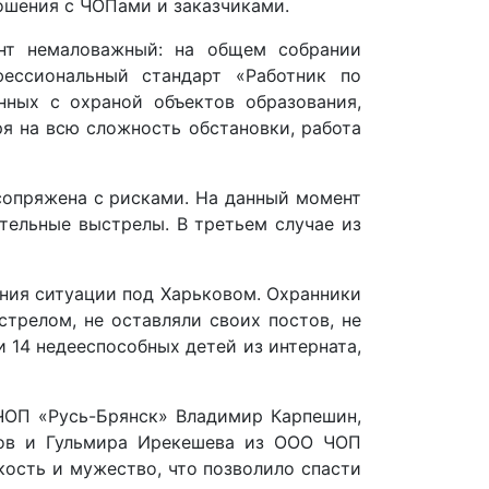
ошения с ЧОПами и заказчиками.
нт немаловажный: на общем собрании
ессиональный стандарт «Работник по
нных с охраной объектов образования,
я на всю сложность обстановки, работа
 сопряжена с рисками. На данный момент
тельные выстрелы. В третьем случае из
ния ситуации под Харьковом. Охранники
трелом, не оставляли своих постов, не
и 14 недееспособных детей из интерната,
ЧОП «Русь-Брянск» Владимир Карпешин,
нов и Гульмира Ирекешева из ООО ЧОП
ость и мужество, что позволило спасти