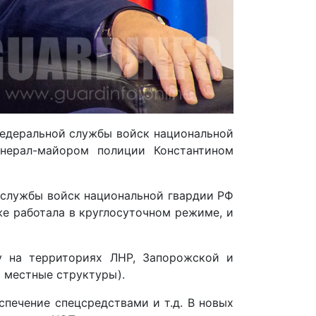
Федеральной службы войск национальной
нерал-майором полиции Константином
 службы войск национальной гвардии РФ
е работала в круглосуточном режиме, и
 на территориях ЛНР, Запорожской и
я местные структуры).
спечение спецсредствами и т.д. В новых