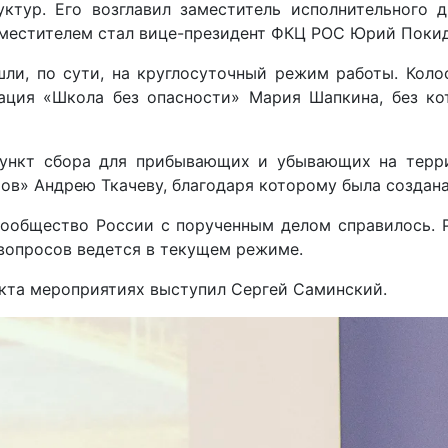
ктур. Его возглавил заместитель исполнительного
заместителем стал вице-президент ФКЦ РОС Юрий Поки
ли, по сути, на круглосуточный режим работы. Коло
ция «Школа без опасности» Мария Шапкина, без ко
пункт сбора для прибывающих и убывающих на терри
» Андрею Ткачеву, благодаря которому была создана 
ообщество России с порученным делом справилось. 
вопросов ведется в текущем режиме.
екта мероприятиях выступил Сергей Саминский.