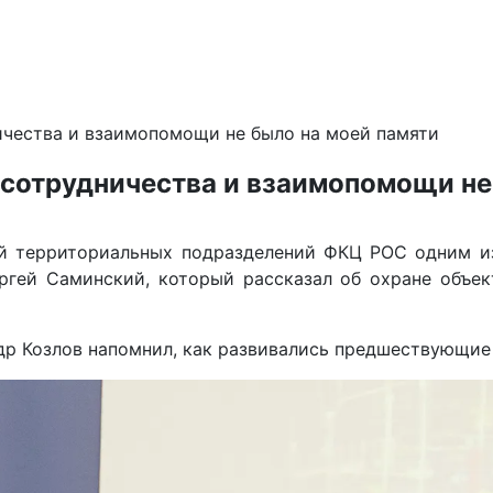
ичества и взаимопомощи не было на моей памяти
 сотрудничества и взаимопомощи не
ей территориальных подразделений ФКЦ РОС одним и
ргей Саминский, который рассказал об охране объек
р Козлов напомнил, как развивались
предшествующие