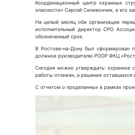
Координационный центр охранных стру
опасности» Сергей Силивончик, а его 
На целый месяц обе организации переш
исполнительный директор СРО Ассоциа
обозначенный срок.
В Ростове-на-Дону был сформирован 
должное руководителю РООР ФКЦ «Ростов
Сегодня можно утверждать: охранное с
работы отлажен, а решение оставшихся 
С отчетом о проделанных в рамках про