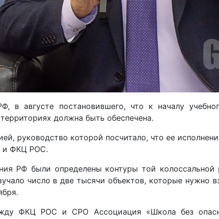
Ф, в августе постановившего, что к началу учебног
 территориях должна быть обеспечена.
ией, руководство которой посчитало, что ее исполнени
 и ФКЦ РОС.
ия РФ были определены контуры той колоссальной 
чало число в две тысячи объектов, которые нужно вз
ября.
ежду ФКЦ РОС и СРО Ассоциация «Школа без опасно