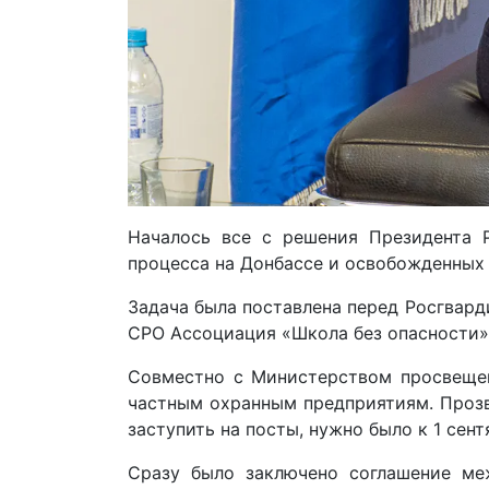
Началось все с решения Президента Р
процесса на Донбассе и освобожденных
Задача была поставлена перед Росгвард
СРО Ассоциация «Школа без опасности»
Совместно с Министерством просвещен
частным охранным предприятиям. Прозву
заступить на посты, нужно было к 1 сент
Сразу было заключено соглашение м