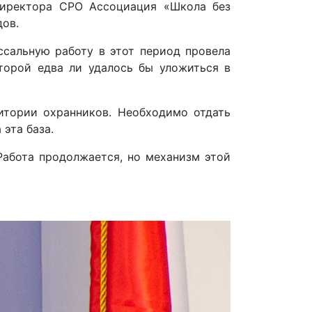
 директора СРО Ассоциация «Школа без
дов.
ссальную работу в этот период провела
торой едва ли удалось бы уложиться в
тории охранников. Необходимо отдать
эта база.
Работа продолжается, но механизм этой