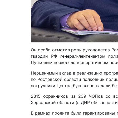
Он особо отметил роль руководства Ро
гвардии РФ генерал-лейтенантом по
Пучковым позволяло в оперативном пор
Неоценимый вклад в реализацию програ
по Ростовской области полковник поли
сотрудники Центра буквально падали бе
2315 охранников из 239 ЧОПов со в
Херсонской области (в ДНР обязанности
В рамках проекта были гарантированы п