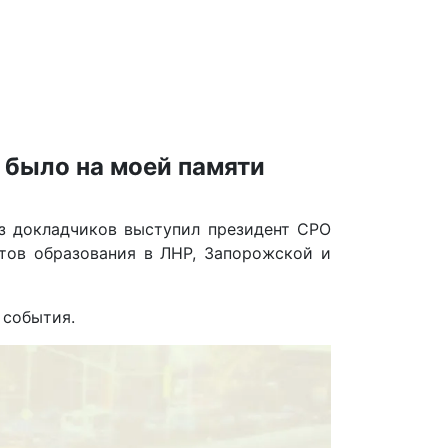
 было на моей памяти
з докладчиков выступил президент СРО
тов образования в ЛНР, Запорожской и
события.