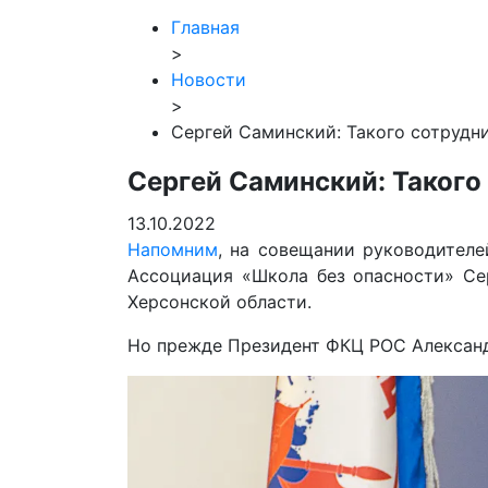
Главная
>
Новости
>
Сергей Саминский: Такого сотрудн
Сергей Саминский: Такого
13.10.2022
Напомним
, на совещании руководител
Ассоциация «Школа без опасности» Се
Херсонской области.
Но прежде Президент
ФКЦ РОС Александ