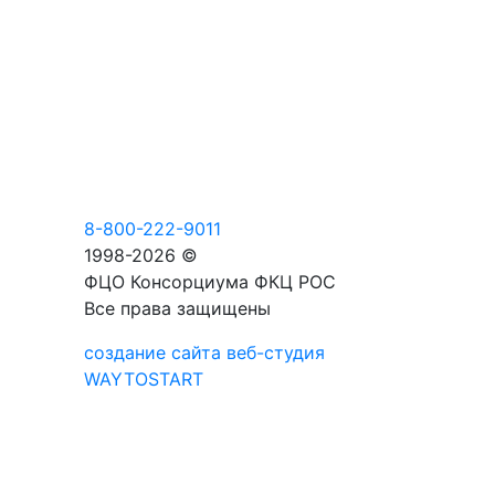
8-800-222-9011
1998-2026 ©
ФЦО Консорциума ФКЦ РОС
Все права защищены
создание сайта веб-студия
WAYTOSTART