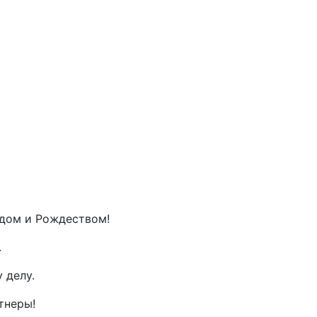
дом и Рождеством!
.
 делу.
тнеры!