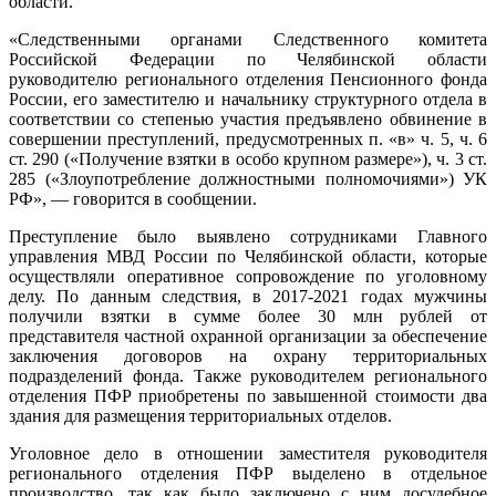
области.
«Следственными органами Следственного комитета
Российской Федерации по Челябинской области
руководителю регионального отделения Пенсионного фонда
России, его заместителю и начальнику структурного отдела в
соответствии со степенью участия предъявлено обвинение в
совершении преступлений, предусмотренных п. «в» ч. 5, ч. 6
ст. 290 («Получение взятки в особо крупном размере»), ч. 3 ст.
285 («Злоупотребление должностными полномочиями») УК
РФ», — говорится в сообщении.
Преступление было выявлено сотрудниками Главного
управления МВД России по Челябинской области, которые
осуществляли оперативное сопровождение по уголовному
делу. По данным следствия, в 2017-2021 годах мужчины
получили взятки в сумме более 30 млн рублей от
представителя частной охранной организации за обеспечение
заключения договоров на охрану территориальных
подразделений фонда. Также руководителем регионального
отделения ПФР приобретены по завышенной стоимости два
здания для размещения территориальных отделов.
Уголовное дело в отношении заместителя руководителя
регионального отделения ПФР выделено в отдельное
производство, так как было заключено с ним досудебное