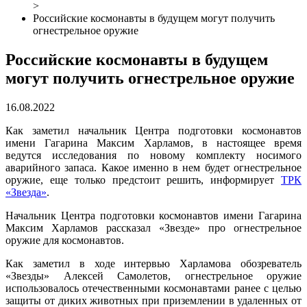
>
Российские космонавты в будущем могут получить
огнестрельное оружие
Российские космонавты в будущем
могут получить огнестрельное оружие
16.08.2022
Как заметил начальник Центра подготовки космонавтов
имени Гагарина Максим Харламов, в настоящее время
ведутся исследования по новому комплекту носимого
аварийного запаса. Какое именно в нем будет огнестрельное
оружие, еще только предстоит решить, информирует
ТРК
«Звезда»
.
Начальник Центра подготовки космонавтов имени Гагарина
Максим Харламов рассказал «Звезде» про огнестрельное
оружие для космонавтов.
Как заметил в ходе интервью Харламова обозреватель
«Звезды» Алексей Самолетов, огнестрельное оружие
использовалось отечественными космонавтами ранее с целью
защиты от диких животных при приземлении в удаленных от