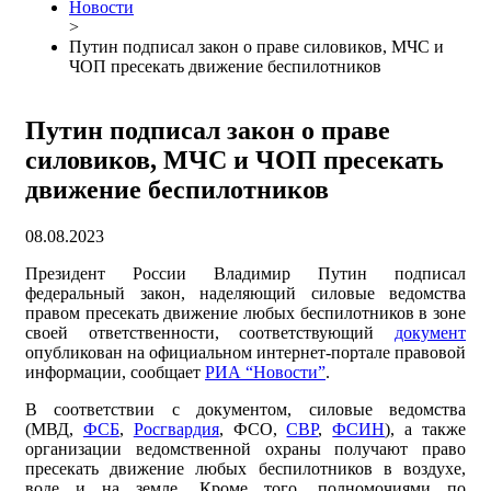
Новости
>
Путин подписал закон о праве силовиков, МЧС и
ЧОП пресекать движение беспилотников
Путин подписал закон о праве
силовиков, МЧС и ЧОП пресекать
движение беспилотников
08.08.2023
Президент России Владимир Путин подписал
федеральный закон, наделяющий силовые ведомства
правом пресекать движение любых беспилотников в зоне
своей ответственности, соответствующий
документ
опубликован на официальном интернет-портале правовой
информации, сообщает
РИА “Новости”
.
В соответствии с документом, силовые ведомства
(МВД,
ФСБ
,
Росгвардия
, ФСО,
СВР
,
ФСИН
), а также
организации ведомственной охраны получают право
пресекать движение любых беспилотников в воздухе,
воде и на земле. Кроме того, полномочиями по