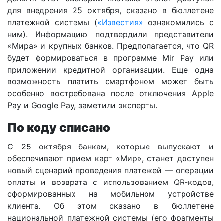
для внедрения 25 октября, сказано в бюллетене
платежной системы (
«Известия»
ознакомились с
ним). Информацию подтвердили представители
«Мира» и крупных банков. Предполагается, что QR
будет формироваться в программе Mir Pay или
приложении кредитной организации. Еще одна
возможность платить смартфоном может быть
особенно востребована после отключения Apple
Pay и Google Pay, заметили эксперты.
По коду списано
С 25 октября банкам, которые выпускают и
обеспечивают прием карт «Мир», станет доступен
новый сценарий проведения платежей — операции
оплаты и возврата с использованием QR-кодов,
сформированных на мобильном устройстве
клиента. Об этом сказано в бюллетене
национальной платежной системы (его фрагменты