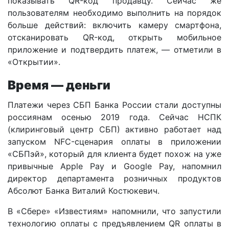
показывать QR-код продавцу. Сейчас же
пользователям необходимо выполнить на порядок
больше действий: включить камеру смартфона,
отсканировать QR-код, открыть мобильное
приложение и подтвердить платеж, — отметили в
«Открытии».
Время — деньги
Платежи через СБП Банка России стали доступны
россиянам осенью 2019 года. Сейчас НСПК
(клиринговый центр СБП) активно работает над
запуском NFC-сценария оплаты в приложении
«СБПэй», который для клиента будет похож на уже
привычные Apple Pay и Google Pay, напомнил
директор департамента розничных продуктов
Абсолют Банка Виталий Костюкевич.
В «Сбере» «Известиям» напомнили, что запустили
технологию оплаты с предъявлением QR оплаты в