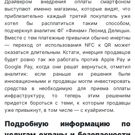
Драйвером внедрения оплаты смартфоном
выступают именно магазины, которые видят, что
приблизительно каждый третий покупатель уже
хотел бы расплатиться таким способом,
подчеркнул аналитик ФГ «Финам» Леонид Делицын.
Вместе с тем платежные привычки обычно инертны
— переход от использования NFC к QR может
оказаться длительным. Кстати, инерция продавцов
будет ровно так же работать против Apple Pay и
Google Pay, когда они решат вернуться, отметил
аналитик: если раньше их решения были
инновационными и продавцы могли инвестировать
средства в необходимую для приема оплаты
инфраструктуру, то теперь этим решениям
придется бороться с теми, к которым продавцы
уже привыкнут, в том числе — с куайрингом.
Подробную информацию по
услугам охраны и безопасности