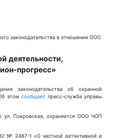
ного законодательства в отношении ООО
й деятельности,
тион-прогресс»
ения законодательства об охранной
 Об этом
сообщает
пресс-служба управы
о ул. Покровская, охраняется ООО ЧОП
992 № 2487-1 «О частной детективной и