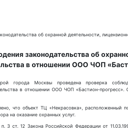
конодательства об охранной деятельности, лицензион
дения законодательства об охранно
ельства в отношении ООО ЧОП «Бас
урой города Москвы проведена проверка соблюд
ательства в отношении ООО ЧОП «Бастион-прогресс».
лено, что объект ТЦ «Некрасовка», расположенный п
ора на оказание охранных услуг.
 п. 3 ст. 12 Закона Российской Федерации от 11.03.1