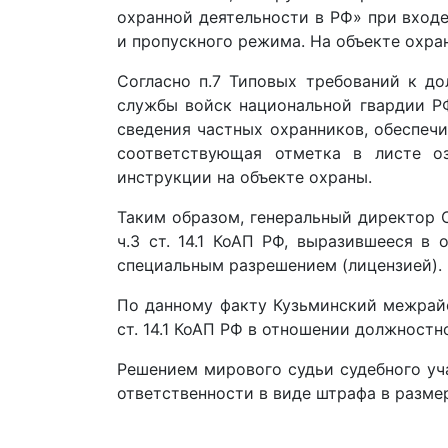
охранной деятельности в РФ» при входе
и пропускного режима. На объекте охра
Согласно п.7 Типовых требований к д
службы войск национальной гвардии РФ
сведения частных охранников, обеспеч
соответствующая отметка в листе о
инструкции на объекте охраны.
Таким образом, генеральный директор
ч.3 ст. 14.1 КоАП РФ, выразившееся в
специальным разрешением (лицензией).
По данному факту Кузьминский межрайо
ст. 14.1 КоАП РФ в отношении должност
Решением мирового судьи судебного уч
ответственности в виде штрафа в размер