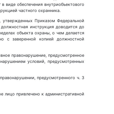
г в виде обеспечения внутриобъектового
рукцией частного охранника.
ы, утвержденных Приказом Федеральной
я должностная инструкция доводится до
еделах объекта охраны, о чем делается
но с заверенной копией должностной
вное правонарушение, предусмотренное
с нарушением условий, предусмотренных
правонарушении, предусмотренного ч. 3
ое лицо привлечено к административной