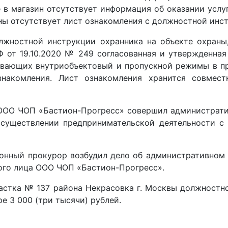
 в магазин отсутствует информация об оказании услу
ны отсутствует лист ознакомления с должностной инст
олжностной инструкции охранника на объекте охран
 от 19.10.2020 № 249 согласованная и утвержденна
ивающих внутриобъектовый и пропускной режимы в пр
знакомления. Лист ознакомления хранится совмест
 ООО ЧОП «Бастион-Прогресс» совершил администрати
 осуществлении предпринимательской деятельности 
нный прокурор возбудил дело об административном 
ного лица ООО ЧОП «Бастион-Прогресс».
астка № 137 района Некрасовка г. Москвы должностн
е 3 000 (три тысячи) рублей.