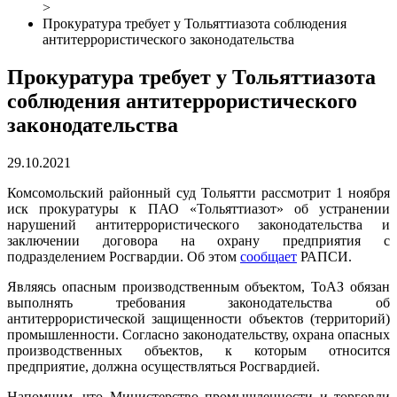
>
Прокуратура требует у Тольяттиазота соблюдения
антитеррористического законодательства
Прокуратура требует у Тольяттиазота
соблюдения антитеррористического
законодательства
29.10.2021
Комсомольский районный суд Тольятти рассмотрит 1 ноября
иск прокуратуры к ПАО «Тольяттиазот» об устранении
нарушений антитеррористического законодательства и
заключении договора на охрану предприятия с
подразделением Росгвардии. Об этом
сообщает
РАПСИ.
Являясь опасным производственным объектом, ТоАЗ обязан
выполнять требования законодательства об
антитеррористической защищенности объектов (территорий)
промышленности. Согласно законодательству, охрана опасных
производственных объектов, к которым относится
предприятие, должна осуществляться Росгвардией.
Напомним, что Министерство промышленности и торговли