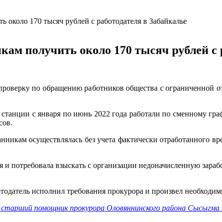
 около 170 тысяч рублей с работодателя в Забайкалье
кам получить около 170 тысяч рублей с 
проверку по обращению работников общества с ограниченной от
станции с января по июнь 2022 года работали по сменному граф
сов.
нникам осуществлялась без учета фактически отработанного вр
я и потребовала взыскать с организации недоначисленную зара
отодатель исполнил требования прокурора и произвел необходи
старший помощник прокурора Оловяннинского района Сысыгма 