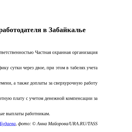
работодателя в Забайкалье
ветственностью Частная охранная организация
ику сутки через двое, при этом в табелях учета
емени, а также доплаты за сверхурочную работу
ботную плату с учетом денежной компенсации за
мые выплаты работникам.
Будаева
,
фото: © Анна Майорова/URA.RU/TASS