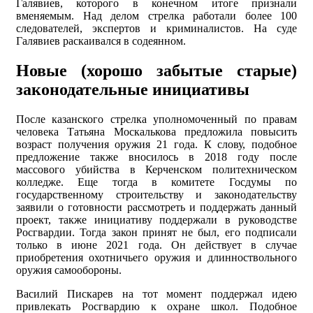
Галявиев, которого в конечном итоге признали
вменяемым. Над делом стрелка работали более 100
следователей, экспертов и криминалистов. На суде
Галявиев раскаивался в содеянном.
Новые (хорошо забытые старые)
законодательные инициативы
После казанского стрелка уполномоченный по правам
человека Татьяна Москалькова предложила повысить
возраст получения оружия 21 года. К слову, подобное
предложение также вносилось в 2018 году после
массового убийства в Керченском политехническом
колледже. Еще тогда в комитете Госдумы по
государственному строительству и законодательству
заявили о готовности рассмотреть и поддержать данный
проект, также инициативу поддержали в руководстве
Росгвардии. Тогда закон принят не был, его подписали
только в июне 2021 года. Он действует в случае
приобретения охотничьего оружия и длинноствольного
оружия самообороны.
Василий Пискарев на тот момент поддержал идею
привлекать Росгвардию к охране школ. Подобное