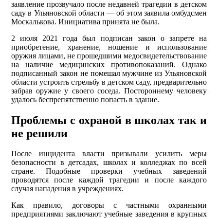
заявление прозвучало после недавней трагедии в детском
саду в Ульяновской области — об этом заявила омбудсмен
Москалькова. Инициатива принята не была.
2 июля 2021 года был подписан закон о запрете на
приобретение, хранение, ношение и использование
оружия лицами, не прошедшими медосвидетельствование
на наличие медицинских противопоказаний. Однако
подписанный закон не помешал мужчине из Ульяновской
области устроить стрельбу в детском саду, предварительно
забрав оружие у своего соседа. Постороннему человеку
удалось беспрепятственно попасть в здание.
Проблемы с охраной в школах так и
не решили
После инцидента власти призывали усилить меры
безопасности в детсадах, школах и колледжах по всей
стране. Подобные проверки учебных заведений
проводятся после каждой трагедии и после каждого
случая нападения в учреждениях.
Как правило, договоры с частными охранными
предприятиями заключают учебные заведения в крупных