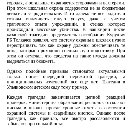
городах, а остальные охраняются сторожами и вахтерами.
При этом школьная охрана содержится не за бюджетные
деньги, а за родительские. И то далеко не все родители
готовы оплачивать такую услугу, даже с учетом
трагичного опыта учреждений, в стенах которых
происходили массовые убийства. В Башкирии после
казанской трагедии председатель госсобрания Курултая
РБ Толкачев заявлял, что систему охраны в школах нужно
перестраивать, так как охрану должны обеспечивать те
лица, которые проходили специальную подготовку. При
этом он отмечал, что средства на такие нужды должны
выделяться из бюджета.
Однако подобные призывы становятся актуальными
только после очередной пережитой трагедии, а
принципиальных изменений все еще нет. Трагедия в
Ульяновском детском саду тому пример.
Каждая трагедия заканчивается цепной реакцией
проверок, министерства образования регионов отсылают
письма в школы, просят срочные отчеты о состоянии
охранной системы и аварийных кнопок. Однако после
трагедий, как правило, все быстро расслабляются и
забывают про горький опыт.