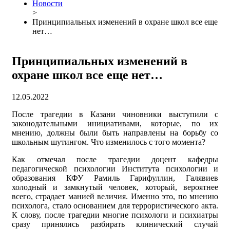
Новости
>
Принципиальных изменений в охране школ все еще
нет…
Принципиальных изменений в
охране школ все еще нет…
12.05.2022
После трагедии в Казани чиновники выступили с
законодательными инициативами, которые, по их
мнению, должны были быть направлены на борьбу со
школьным шутингом. Что изменилось с того момента?
Как отмечал после трагедии доцент кафедры
педагогической психологии Института психологии и
образования КФУ Рамиль Гарифуллин, Галявиев
холодный и замкнутый человек, который, вероятнее
всего, страдает манией величия. Именно это, по мнению
психолога, стало основанием для террористического акта.
К слову, после трагедии многие психологи и психиатры
сразу принялись разбирать клинический случай