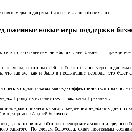
 новые меры поддержки бизнеса из-за нерабочих дней
едложенные новые меры поддержки бизне
 в связи с объявлением нерабочих дней бизнес — прежде вс
ть те меры, о которых сейчас было сказано, меры поддержк
сь, что так же, как и было в предыдущие периоды, это будет
й опыт, который показал высокую эффективность, в том числе 
 мерах. Прошу их исполнить», — заключил Президент.
ы поддержки бизнеса в связи с введением нерабочих дней из-за
 вице-премьер Андрей Белоусов.
лях, где в основном работают предприятия малого и среднего б
ого занятого. По словам Белоусова, охват программы состав