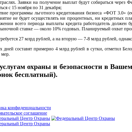
аслях. Заявки на получение выплат будут собираться через Ф
ься с 15 ноября по 31 декабря;
твие программы льготного кредитования бизнеса «ФОТ 3.0» (е
риятие не будет осуществлять ни процентных, ни кредитных пла
яжении всего периода выплаты кредита работодатель должен бу
 рыночной ставке — около 10% годовых. Планируемый охват про
ребуется 27 млрд рублей, а на вторую — 7-8 млрд рублей, однако
их дней составят примерно 4 млрд рублей в сутки, отметил Бел
 мер.
слугам охраны и безопасности в Вашем
онок бесплатный).
ика конфиденциальности
вательское соглашение