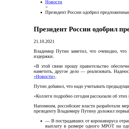
Новости
>
Президент России одобрил предложенные
Президент России одобрил пр
21.10.2021
Владимир Путин заметил, что очевидно, что
издержки.
«В этой связи прошу правительство обеспечи
наметить, другое дело — реализовать. Надею
«Новости»
.
Путин добавил, что надо учитывать предыдущи
«Коллеги подробно сегодня рассказали об этих
Напомним, российские власти разработали мер
президенту Владимиру Путину доложил первый
— В пострадавших от коронавируса отрас
выплату в размере одного МРОТ на одн