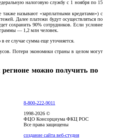
едеральную налоговую службу с 1 ноября по 15
е также называют «зарплатными кредитами») с
тежей. Далее платежи будут осуществляться по
дет сохранить 90% сотрудников. Если условие
граммы — 1,2 млн человек.
 в ее случае сумма еще уточняется.
оусов. Потери экономики страны в целом могут
 регионе можно получить по
8-800-222-9011
1998-2026 ©
ФЦО Консорциума ФКЦ РОС
Все права защищены
создание сайта веб-студия