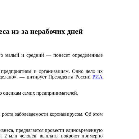
са из-за нерабочих дней
его малый и средний — понесет определенные
и предприятиям и организациям. Одно дело их
 сделано», — цитирует Президента России
РИА
по оценкам самих предпринимателей.
 роста заболеваемости коронавирусом. Об этом
изнеса, предлагается провести единовременную
ит 2 млн человек, выплаты покроют примерно