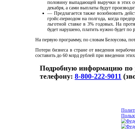
половину выпадающей выручки в этих отр
декабря, а сами выплаты будут производит
— Предлагается также возобновить дейс
грэйс-периодом на полгода, когда предп
льготной ставке в 3% годовых. На прот
будет нарушено, платить нужно будет по
На первую программу, по словам Белоусова, пот
Потери бизнеса в стране от введения нерабоч
составить до 60 млрд рублей при введении этих
Подробную информацию по у
телефону:
8-800-222-9011
(зв
Полит
Пользо