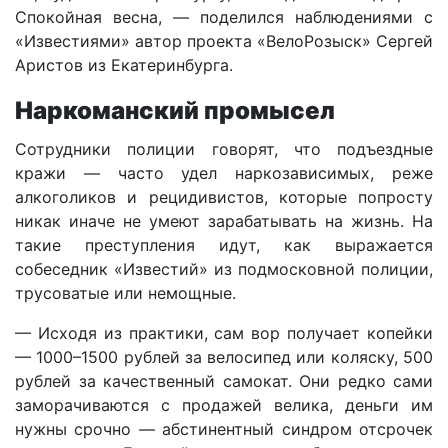
Спокойная весна, — поделился наблюдениями с
«Известиями» автор проекта «ВелоРозыск» Сергей
Аристов из Екатеринбурга.
Наркоманский промысел
Сотрудники полиции говорят, что подъездные
кражи — часто удел наркозависимых, реже
алкоголиков и рецидивистов, которые попросту
никак иначе не умеют зарабатывать на жизнь. На
такие преступления идут, как выражается
собеседник «Известий» из подмосковной полиции,
трусоватые или немощные.
— Исходя из практики, сам вор получает копейки
— 1000–1500 рублей за велосипед или коляску, 500
рублей за качественный самокат. Они редко сами
заморачиваются с продажей велика, деньги им
нужны срочно — абстинентный синдром отсрочек