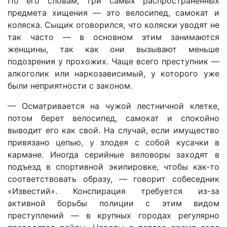
По его словам, три самых распространенных
предмета хищения — это велосипед, самокат и
коляска. Сыщик оговорился, что коляски уводят не
так часто — в основном этим занимаются
женщины, так как они вызывают меньше
подозрения у прохожих. Чаще всего преступник —
алкоголик или наркозависимый, у которого уже
были неприятности с законом.
— Осматривается на чужой лестничной клетке,
потом берет велосипед, самокат и спокойно
выводит его как свой. На случай, если имущество
привязано цепью, у злодея с собой кусачки в
кармане. Иногда серийные веловоры заходят в
подъезд в спортивной экипировке, чтобы как-то
соответствовать образу, — говорит собеседник
«Известий». Конспирация требуется из-за
активной борьбы полиции с этим видом
преступлений — в крупных городах регулярно