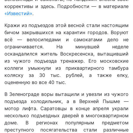
коррективы и здесь. Подробности — в материале
«Известий»
.
Кражи из подъездов этой весной стали настоящим
бичом закрывшихся на карантин городов. Воруют
всё — велосипедами и самокатами дело не
ограничивается. На минувшей неделе
оскандалился житель Воскресенска, вытащивший
из чужого подъезда тренажер. Его московские
коллеги умыкнули из приквартирного тамбура
коляску за 30 тыс. рублей, а также елку,
оцененную во все 40 тыс.
В Зеленограде воры вытащили и увезли из чужого
подъезда холодильник, а в Верхней Пышме —
мотор лифта. Саратовцы в конце апреля украли
несколько подъездных дверей в многоквартирном
доме. В регионах популярным предметом
преступного посягательства стали различные