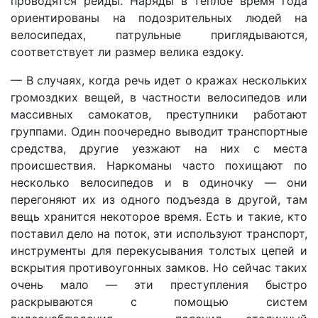
проводятся рейды. Наряды в теплое время года
ориентированы на подозрительных людей на
велосипедах, патрульные приглядываются,
соответствует ли размер велика ездоку.
— В случаях, когда речь идет о кражах нескольких
громоздких вещей, в частности велосипедов или
массивных самокатов, преступники работают
группами. Один поочередно выводит транспортные
средства, другие уезжают на них с места
происшествия. Наркоманы часто похищают по
несколько велосипедов и в одиночку — они
перегоняют их из одного подъезда в другой, там
вещь хранится некоторое время. Есть и такие, кто
поставил дело на поток, эти используют транспорт,
инструменты для перекусывания толстых цепей и
вскрытия противоугонных замков. Но сейчас таких
очень мало — эти преступления быстро
раскрываются с помощью систем