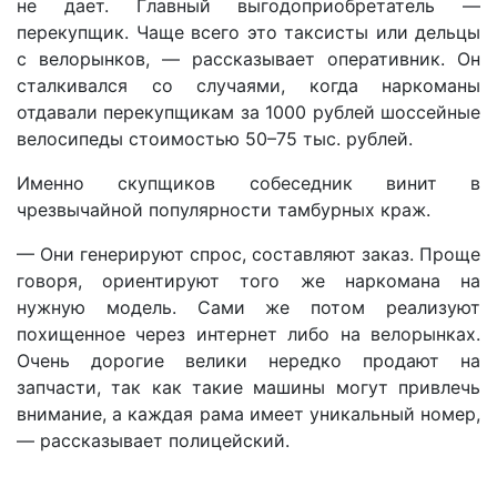
не дает. Главный выгодоприобретатель —
перекупщик. Чаще всего это таксисты или дельцы
с велорынков, — рассказывает оперативник. Он
сталкивался со случаями, когда наркоманы
отдавали перекупщикам за 1000 рублей шоссейные
велосипеды стоимостью 50–75 тыс. рублей.
Именно скупщиков собеседник винит в
чрезвычайной популярности тамбурных краж.
— Они генерируют спрос, составляют заказ. Проще
говоря, ориентируют того же наркомана на
нужную модель. Сами же потом реализуют
похищенное через интернет либо на велорынках.
Очень дорогие велики нередко продают на
запчасти, так как такие машины могут привлечь
внимание, а каждая рама имеет уникальный номер,
— рассказывает полицейский.