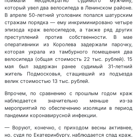
поймали неоднократно судимого мужчину,
который увел два велосипеда в Ленинском районе.
В апреле 50-летний уголовник попался шатурским
стражам порядка — ему инкриминировано четыре
эпизода краж велосипедов, а также ряд других
преступлений против собственности. В мае
оперативники из Королева задержали парочку,
которая украла из тамбурного помещения два
велосипеда (общая стоимость 22 тыс. рублей). 15
мая был задержан ранее судимый 31-летний
житель Подмосковья, стащивший из подъезда
велик стоимостью 13 тыс. рублей.
Впрочем, по сравнению с прошлым годом краж
наблюдается значительно меньше из-за
мероприятий по обеспечению изоляции в период
пандемии коронавирусной инфекции.
— Воруют, конечно, с приходом весны активнее,
но, судя по Екатеринбургу, наблюдается спад краж.