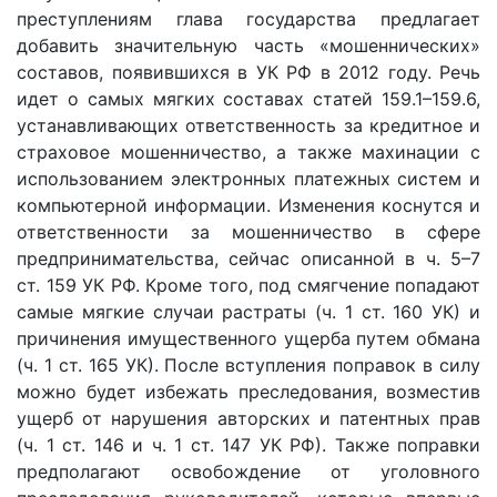
преступлениям глава государства предлагает
добавить значительную часть «мошеннических»
составов, появившихся в УК РФ в 2012 году. Речь
идет о самых мягких составах статей 159.1–159.6,
устанавливающих ответственность за кредитное и
страховое мошенничество, а также махинации с
использованием электронных платежных систем и
компьютерной информации. Изменения коснутся и
ответственности за мошенничество в сфере
предпринимательства, сейчас описанной в ч. 5–7
ст. 159 УК РФ. Кроме того, под смягчение попадают
самые мягкие случаи растраты (ч. 1 ст. 160 УК) и
причинения имущественного ущерба путем обмана
(ч. 1 ст. 165 УК). После вступления поправок в силу
можно будет избежать преследования, возместив
ущерб от нарушения авторских и патентных прав
(ч. 1 ст. 146 и ч. 1 ст. 147 УК РФ). Также поправки
предполагают освобождение от уголовного