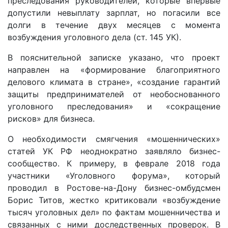
преследования руководителей, которые впервые
допустили невыплату зарплат, но погасили все
долги в течение двух месяцев с момента
возбуждения уголовного дела (ст. 145 УК).
В пояснительной записке указано, что проект
направлен на «формирование благоприятного
делового климата в стране», «создание гарантий
защиты предпринимателей от необоснованного
уголовного преследования» и «сокращение
рисков» для бизнеса.
О необходимости смягчения «мошеннических»
статей УК РФ неоднократно заявляло бизнес-
сообщество. К примеру, в феврале 2018 года
участники «Уголовного форума», который
проводил в Ростове-на-Дону бизнес-омбудсмен
Борис Титов, жестко критиковали «возбуждение
тысяч уголовных дел» по фактам мошенничества и
связанных с ними доследственных проверок. В