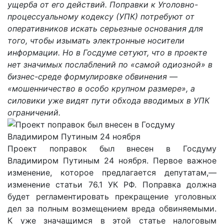
ущерба от его действий. Поправки к Уголовно-
процессуальному кодексу (УПК) потребуют от
оперативников искать серьезные основания для
того, чтобы изымать электронные носители
информации. Но в Госдуме сетуют, что в проекте
нет значимых послаблений по «самой одиозной» в
бизнес-среде формулировке обвинения —
«мошенничество в особо крупном размере», а
силовики уже видят пути обхода вводимых в УПК
ограничений.
Проект поправок был внесен в Госдуму
Владимиром Путиным 24 ноября. Первое важное
изменение, которое предлагается депутатам,—
изменение статьи 76.1 УК РФ. Поправка должна
будет регламентировать прекращение уголовных
дел за полным возмещением вреда обвиняемыми.
К уже значащимся в этой статье налоговым