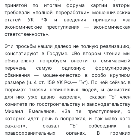
принятой по итогам форума хартии авторы
требовали «полной переработки» мошеннических
статей УК РФ и введения принципа «за
экономические преступления — экономическая
ответственность».
Эти просьбы нашли далеко не полную реализацию,
констатируют в Госдуме. «Во втором чтении мы
обязательно попробуем внести в смягчаемый
перечень самую одиозную формулировку
обвинения — мошенничество в особо крупном
размере (ч. 4 ст. 159 УК РФ.— “Ъ”). По ней сейчас в
тюрьмах тысячи невиновных людей, и амнистия
для них уже давно назрела»,— сказал “Ъ” член
комитета по госстроительству и законодательству
Михаил Емельянов. «За те преступления, о
которых идет речь в поправках, и так мало кого
сажают»,— сказал “Ъ” собеседник в
правоохранительных органах. В громких