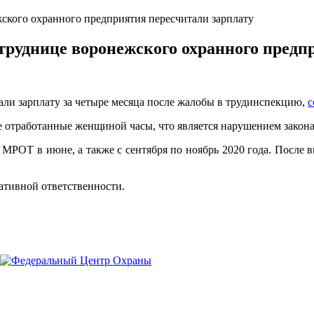
ского охранного предприятия пересчитали зарплату
труднице воронежского охранного предп
ли зарплату за четыре месяца после жалобы в трудинспекцию,
с
отработанные женщиной часы, что является нарушением закона
 МРОТ в июне, а также с сентября по ноябрь 2020 года. После 
ативной ответственности.