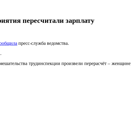
риятия пересчитали зарплату
ообщила
пресс-служба ведомства.
.
вмешательства трудинспекции произвели перерасчёт – женщине