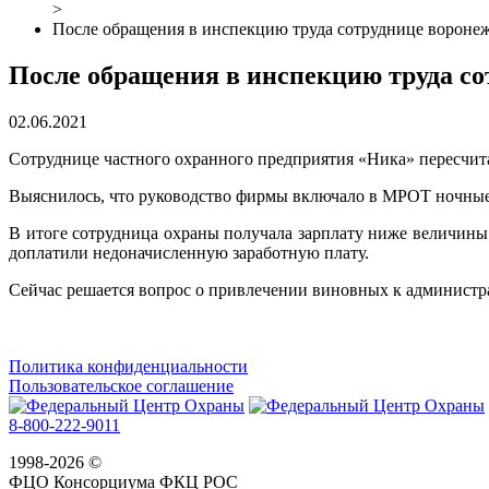
>
После обращения в инспекцию труда сотруднице воронеж
После обращения в инспекцию труда со
02.06.2021
Сотруднице частного охранного предприятия «Ника» пересчита
Выяснилось, что руководство фирмы включало в МРОТ ночные 
В итоге сотрудница охраны получала зарплату ниже величины
доплатили недоначисленную заработную плату.
Сейчас решается вопрос о привлечении виновных к администр
Политика конфиденциальности
Пользовательское соглашение
8-800-222-9011
1998-2026 ©
ФЦО Консорциума ФКЦ РОС