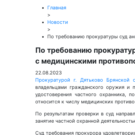
Главная
>
Новости
>
По требованию прокуратуры суд ан
По требованию прокуратур
с медицинскими противоп
22.08.2023
Прокуратурой г. Дятьково Брянской 
владельцами гражданского оружия и п
удостоверения частного охранника, п
относится к числу медицинских противо
По результатам проверки в суд направ
занятие частной охранной деятельность
Суд требования прокурора удовлетворил