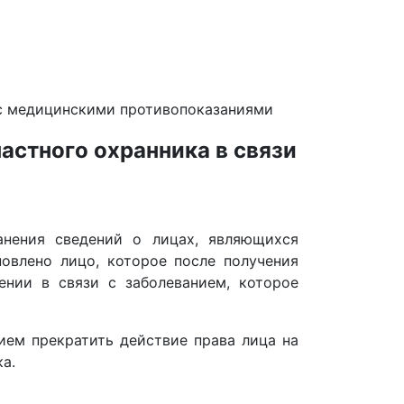
 с медицинскими противопоказаниями
астного охранника в связи
нения сведений о лицах, являющихся
овлено лицо, которое после получения
ении в связи с заболеванием, которое
ием прекратить действие права лица на
а.