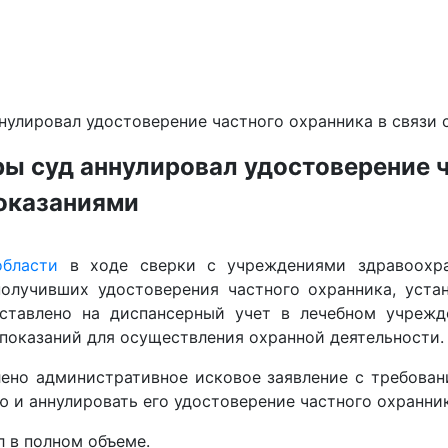
нулировал удостоверение частного охранника в связи
ы суд аннулировал удостоверение ч
оказаниями
области
в ходе сверки с учреждениями здравоохра
олучивших удостоверения частного охранника, устан
оставлено на диспансерный учет в лечебном учрежд
показаний для осуществления охранной деятельности.
лено административное исковое заявление с требован
ю и аннулировать его удостоверение частного охранник
 в полном объеме.