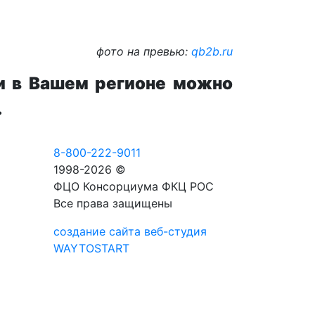
фото на превью:
qb2b.ru
и в Вашем регионе можно
.
8-800-222-9011
1998-2026 ©
ФЦО Консорциума ФКЦ РОС
Все права защищены
создание сайта веб-студия
WAYTOSTART