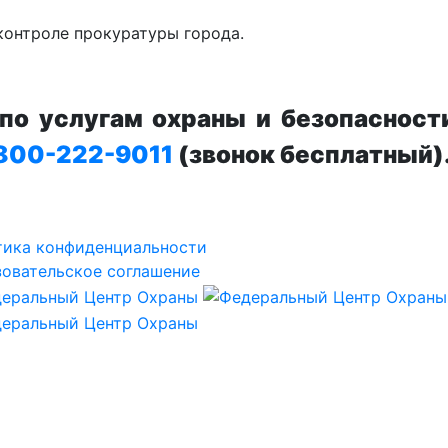
контроле прокуратуры города.
о услугам охраны и безопасност
800-222-9011
(звонок бесплатный)
тика конфиденциальности
овательское соглашение