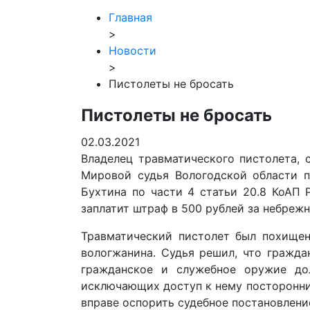
Главная
>
Новости
>
Пистолеты не бросать
Пистолеты не бросать
02.03.2021
Владелец травматического пистолета, 
Мировой судья Вологодской области п
Бухтина по части 4 статьи 20.8 КоАП 
заплатит штраф в 500 рублей за небреж
Травматический пистолет был похищен
вологжанина. Судья решил, что гражда
гражданское и служебное оружие дол
исключающих доступ к нему посторонних
вправе оспорить судебное постановлени