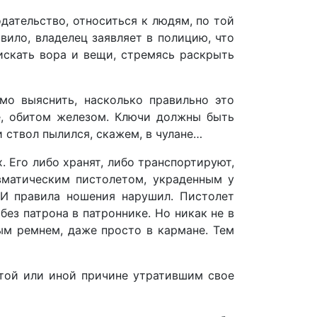
дательство, относиться к людям, по той
ило, владелец заявляет в полицию, что
искать вора и вещи, стремясь раскрыть
о выяснить, насколько правильно это
е, обитом железом. Ключи должны быть
и ствол пылился, скажем, в чулане…
 Его либо хранят, либо транспортируют,
авматическим пистолетом, украденным у
 И правила ношения нарушил. Пистолет
без патрона в патроннике. Но никак не в
ым ремнем, даже просто в кармане. Тем
 той или иной причине утратившим свое