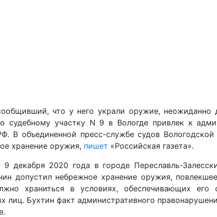
сообщивший, что у него украли оружие, неожиданно 
о судебному участку N 9 в Вологде привлек к адми
РФ. В объединенной пресс-службе судов Вологодской
ное хранение оружия,
пишет
«Российская газета».
 9 декабря 2020 года в городе Переславль-Залесск
нин допустил небрежное хранение оружия, повлекшее 
жно храниться в условиях, обеспечивающих его с
 лиц. Бухтин факт административного правонарушения
е.