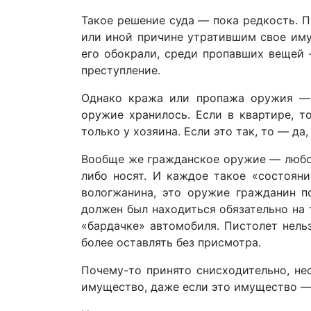
Такое решение суда — пока редкость. П
или иной причине утратившим свое иму
его обокрали, среди пропавших вещей 
преступление.
Однако кража или пропажа оружия — 
оружие хранилось. Если в квартире, 
только у хозяина. Если это так, то — да
Вообще же гражданское оружие — любое 
либо носят. И каждое такое «состояни
вологжанина, это оружие гражданин п
должен был находиться обязательно на т
«бардачке» автомобиля. Пистолет нель
более оставлять без присмотра.
Почему-то принято снисходительно, не
имущество, даже если это имущество — 