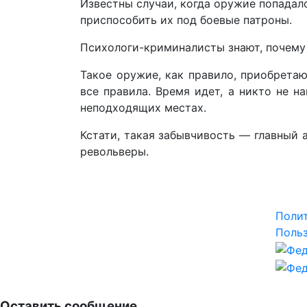
Известны случаи, когда оружие попадало
приспособить их под боевые патроны.
Психологи-криминалисты знают, почему
Такое оружие, как правило, приобрета
все правила. Время идет, а никто не н
неподходящих местах.
Кстати, такая забывчивость — главный 
револьверы.
Поли
Польз
Оставить сообщение