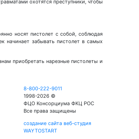
 травматами охотятся преступники, чтобы
янно носят пистолет с собой, соблюдая
век начинает забывать пистолет в самых
данам приобретать нарезные пистолеты и
8-800-222-9011
1998-2026 ©
ФЦО Консорциума ФКЦ РОС
Все права защищены
создание сайта веб-студия
WAYTOSTART