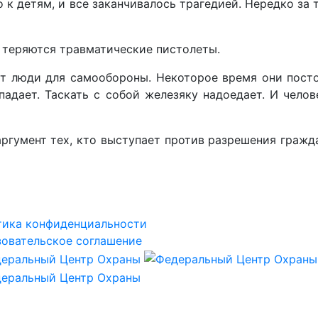
 к детям, и все заканчивалось трагедией. Нередко за
 теряются травматические пистолеты.
ют люди для самообороны. Некоторое время они посто
ападает. Таскать с собой железяку надоедает. И чело
аргумент тех, кто выступает против разрешения граж
тика конфиденциальности
овательское соглашение