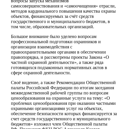
вопросы запуска механизмов
самосовершенствования и «самоочищения» отрасли,
методов кардинального повышения качества охраны
объектов, финансируемых за счёт средств
государственного и муниципального бюджетов, в
том числе, образовательных организаций.
Большое внимание было уделено вопросам
профессиональной подготовки охранников и
организации взаимодействия с
правоохранительными органами в обеспечении
правопорядка, и рассмотрены проекты Закона «О
частной охранной деятельности», а также ряда
готовящихся подзаконных нормативных актов в
сфере охранной деятельности.
Своё видение, а также Рекомендации Общественной
палаты Российской Федерации по итогам заседания
межведомственной рабочей группы по вопросам
ценообразования на охранные услуги на тему: «О
проблемах ценообразования при оказании частными
охранными организациями услуг на объектах,
обеспечение безопасности которых финансируется за
счет средств государственного и муниципального
бюджетов» изложил член Общественной палаты