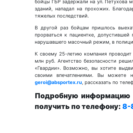
бойцы ГБР задержали на ул. Петухова 
зданий, нападал на прохожих. Благод
тяжелых последствий.
В другой раз бойцам пришлось выеха
прорваться к пациентке, допустившей 
нарушавшего масочный режим, в полици
К своему 25-летию компания проводит 
млн руб. Агентство безопасности реши
«Гвардии». Возможно, вы хотите выдв
своими впечатлениями. Вы можете н
geroi@absportex.ru
, рассказать по теле
Подробную информацию п
получить по телефону:
8-