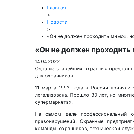
Главная
>
Новости
>
«Он не должен проходить мимо»: н
«Он не должен проходить 
14.04.2022
Одно из старейших охранных предприя
для охранников.
11 марта 1992 года в России приняли 
легализована. Прошло 30 лет, но мног
супермаркетах.
На самом деле профессиональный о
правонарушений. Охранные предприят
команды: охранников, технической служ