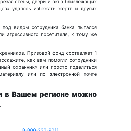
резал стены, двери и окна близлежащих
цев» удалось избежать жертв и других
 под видом сотрудника банка пытался
ли агрессивного посетителя, к тому же
хранников. Призовой фонд составляет 1
асскажите, как вам помогли сотрудники
дный охранник» или просто поделиться
материалу или по электронной почте
и в Вашем регионе можно
.
8-800-222-9011