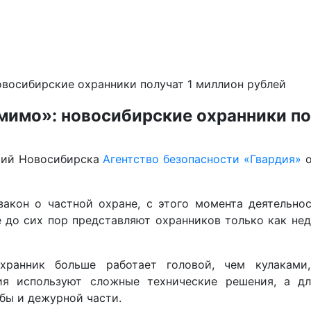
овосибирские охранники получат 1 миллион рублей
мимо»: новосибирские охранники по
тий Новосибирска
Агентство безопасности «Гвардия»
о
закон о частной охране, с этого момента деятельн
ие до сих пор представляют охранников только как не
хранник больше работает головой, чем кулаками
ия используют сложные технические решения, а дл
бы и дежурной части.