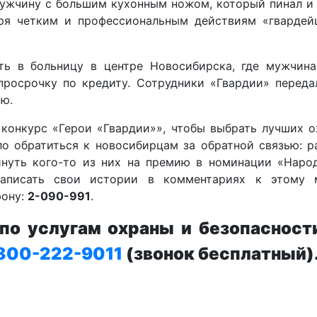
мужчину с большим кухонным ножом, который пинал и 
аря четким и профессиональным действиям «гвардей
ть в больницу в центре Новосибирска, где мужчина
просрочку по кредиту. Сотрудники «Гвардии» переда
ю.
конкурс «Герои «Гвардии»», чтобы выбрать лучших о
ло обратиться к новосибирцам за обратной связью: р
инуть кого-то из них на премию в номинации «Наро
аписать свои истории в комментариях к этому 
фону:
2-090-991
.
о услугам охраны и безопасност
800-222-9011
(звонок бесплатный)