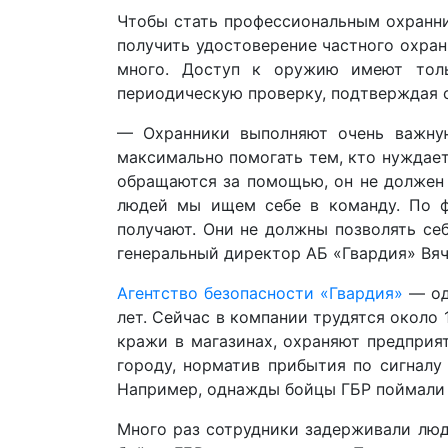
Чтобы стать профессиональным охранни
получить удостоверение частного охран
много. Доступ к оружию имеют тол
периодическую проверку, подтверждая с
— Охранники выполняют очень важну
максимально помогать тем, кто нуждает
обращаются за помощью, он не должен 
людей мы ищем себе в команду. По ф
получают. Они не должны позволять се
генеральный директор АБ «Гвардия» Вя
Агентство безопасности «Гвардия»
— од
лет. Сейчас в компании трудятся окол
кражи в магазинах, охраняют предприя
городу, норматив прибытия по сигналу
Например, однажды бойцы ГБР поймали 
Много раз сотрудники задерживали люд