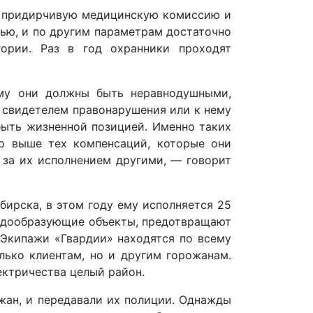
ти придирчивую медицинскую комиссию и
вью, и по другим параметрам достаточно
рии. Раз в год охранники проходят
му они должны быть неравнодушными,
я свидетелем правонарушения или к нему
быть жизненной позицией. Именно таких
о выше тех компенсаций, которые они
 за их исполнением другими, — говорит
ирска, в этом году ему исполняется 25
радообразующие объекты, предотвращают
 Экипажи «Гвардии» находятся по всему
лько клиентам, но и другим горожанам.
ектричества целый район.
жан, и передавали их полиции. Однажды