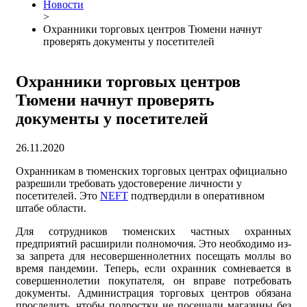
Новости
>
Охранники торговых центров Тюмени начнут
проверять документы у посетителей
Охранники торговых центров
Тюмени начнут проверять
документы у посетителей
26.11.2020
Охранникам в тюменских торговых центрах официально
разрешили требовать удостоверение личности у
посетителей. Это
NEFT
подтвердили в оперативном
штабе области.
Для сотрудников тюменских частных охранных
предприятий расширили полномочия. Это необходимо из-
за запрета для несовершеннолетних посещать моллы во
время пандемии. Теперь, если охранник сомневается в
совершеннолетии покупателя, он вправе потребовать
документы. Администрация торговых центров обязана
проследить, чтобы подростки не посещали магазины без